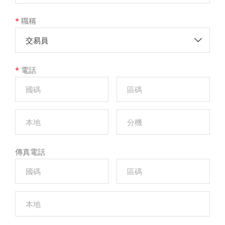
*
職稱
交易員
*
電話
傳真電話