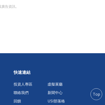
或廣告資訊。
快速連結
投資人專區
虛擬展廳
聯絡我們
新聞中心
Top
回饋
USI部落格