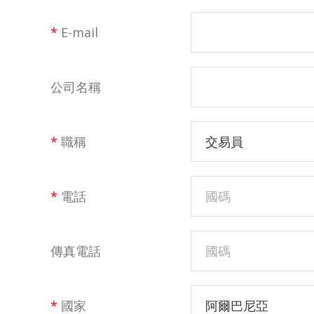
*
E-mail
公司名稱
*
職稱
交易員
*
電話
傳真電話
*
國家
阿爾巴尼亞