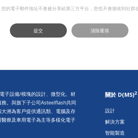
，您的電子郵件地址不會被分享給第三方平台，您也不會接收到社群
提交
清除重填
2
供電子設備/模塊的設計、微型化、材
關於 D(MS)
與旗下子公司Asteelflash共同
設計
四大洲為客戶提供通訊類、電腦及存
與醫療及車用電子為主等多樣化電子
解決方案
智能製造