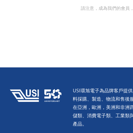
請注意，成為我們的會員
USI環旭電子為品牌客戶提
料採購、製造、物流和售後服務。
在亞洲，歐洲，美洲和非洲
儲類、消費電子類、工業類
產品。