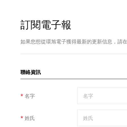
訂閱電子報
如果您想從環旭電子獲得最新的更新信息，請
聯絡資訊
*
名字
*
姓氏