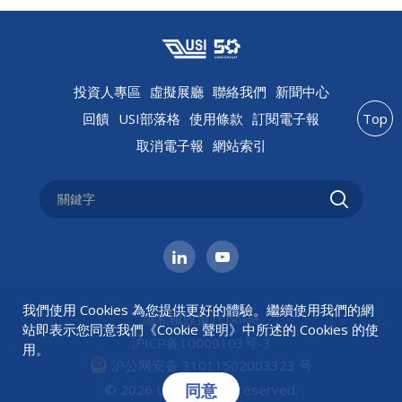
投資人專區
虛擬展廳
聯絡我們
新聞中心
回饋
USI部落格
使用條款
訂閱電子報
Top
取消電子報
網站索引
我們使用 Cookies 為您提供更好的體驗。繼續使用我們的網
隱私權政策
|
Cookie
站即表示您同意我們《
Cookie 聲明
》中所述的 Cookies 的使
沪ICP备10009103号-3
用。
沪公网安备 31011502003323 号
同意
© 2026 USI All rights reserved.