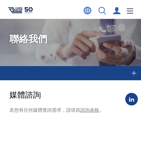
聯絡我們
媒體諮詢
若您有任何媒體查詢需求，請填寫
諮詢表格
。