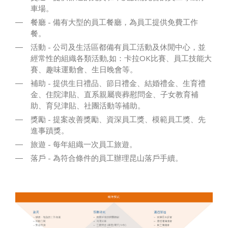
車場。
餐廳 - 備有大型的員工餐廳，為員工提供免費工作
餐。
活動 - 公司及生活區都備有員工活動及休閒中心，並
經常性的組織各類活動,如：卡拉OK比賽、員工技能大
賽、趣味運動會、生日晚會等。
補助 - 提供生日禮品、節日禮金、結婚禮金、生育禮
金、住院津貼、直系親屬喪葬慰問金、子女教育補
助、育兒津貼、社團活動等補助。
獎勵 - 提案改善獎勵、資深員工獎、模範員工獎、先
進事蹟獎。
旅遊 - 每年組織一次員工旅遊。
落戶 - 為符合條件的員工辦理昆山落戶手續。