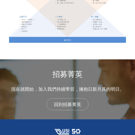
招募菁英
現在就開始，加入我們持續學習，擁抱日新月異的明日。
回到招募菁英