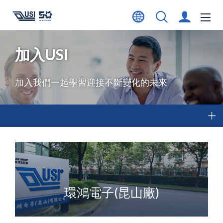
加入USI
加入我們一起學習迎接不斷變化的未來
環鴻電子(昆山廠)