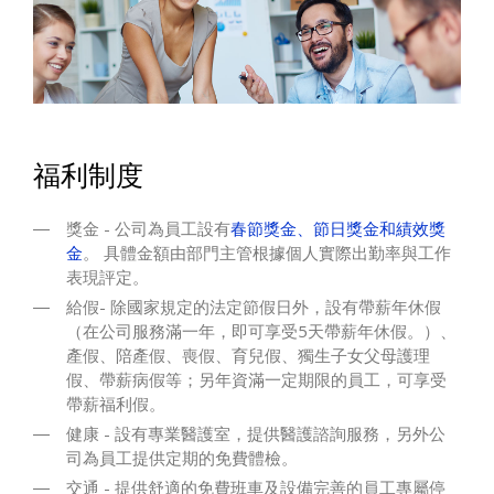
福利制度
獎金 - 公司為員工設有
春節獎金、節日獎金和績效獎
金
。 具體金額由部門主管根據個人實際出勤率與工作
表現評定。
給假- 除國家規定的法定節假日外，設有帶薪年休假
（在公司服務滿一年，即可享受5天帶薪年休假。）、
產假、陪產假、喪假、育兒假、獨生子女父母護理
假、帶薪病假等；另年資滿一定期限的員工，可享受
帶薪福利假。
健康 - 設有專業醫護室，提供醫護諮詢服務，另外公
司為員工提供定期的免費體檢。
交通 - 提供舒適的免費班車及設備完善的員工專屬停