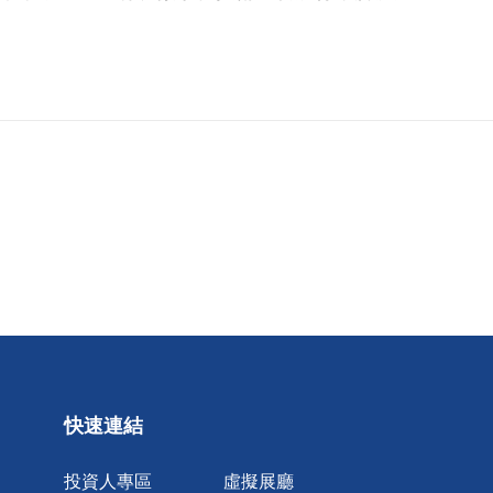
快速連結
投資人專區
虛擬展廳