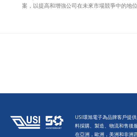
案，以提高和增強公司在未來市場競爭中的地
USI環旭電子為品牌客戶提
料採購、製造、物流和售後服務。
在亞洲，歐洲，美洲和非洲