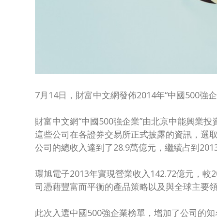
7月14日，財富中文網發佈2014年“中國50
財富中文網“中國500強企業”由北京中能興業
這些公司在各證券交易所正式披露的資訊，選取經
公司的總收入達到了28.9萬億元，繼續占到201
環旭電子2013年實現營業收入142.72億元，較
司憑藉豐富而平衡的產品策略以及與全球主要
此次入選中國500強企業榜單，增加了公司的