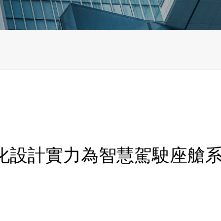
化設計實力為智慧駕駛座艙