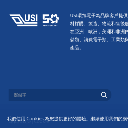
USI環旭電子為品牌客戶提
料採購、製造、物流和售後服務。
在亞洲，歐洲，美洲和非洲
儲類、消費電子類、工業類
產品。
我們使用 Cookies 為您提供更好的體驗。繼續使用我們
隱私權政策
|
Cookie