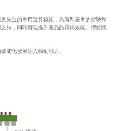
優良先進的車用運算模組，為新型座車的駕駛和
術支持，同時實現提升產品品質與效能、縮短開
的智能化發展注入強勁動力。