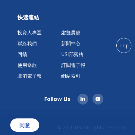
快速連結
投資人專區
虛擬展廳
聯絡我們
新聞中心
Top
回饋
USI部落格
使用條款
訂閱電子報
取消電子報
網站索引
Follow Us
同意
。
© 2026 USI All rights reserved.