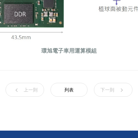
環旭電子車用運算模組
上一則
列表
下一則