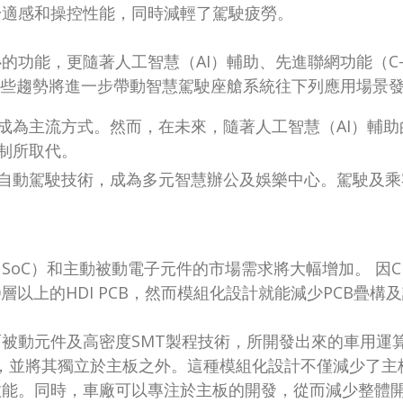
舒適感和操控性能，同時減輕了駕駛疲勞。
功能，更隨著人工智慧（AI）輔助、先進聯網功能（C-V
這些趨勢將進一步帶動智慧駕駛座艙系統往下列應用場景
成為主流方式。然而，在未來，隨著人工智慧（AI）輔
制所取代。
自動駕駛技術，成為多元智慧辦公及娛樂中心。駕駛及乘
SoC）和主動被動電子元件的市場需求將大幅增加。 因
用10層以上的HDI PCB，然而模組化設計就能減少PCB疊
面被動元件及高密度SMT製程技術，所開發出來的車用運算
元件，並將其獨立於主板之外。這種模組化設計不僅減少了
效能。同時，車廠可以專注於主板的開發，從而減少整體