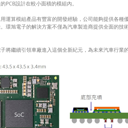
的PCB設計在較小面積的模組內。
車用運算模組產品有豐富的開發經驗，公司能夠提供各種
驗。環旭電子的解決方案不僅為汽車製造商提供全面的技
電子將繼續引領車廠進入這個全新紀元，為未來汽車行業