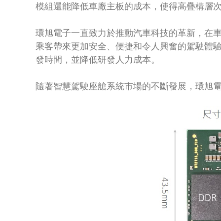
模組還能降低車廠主板的成本，使得高疊構層次
環旭電子一直致力於推動汽車科技的革新，在
乘客帶來更加安全、便捷和令人興奮的駕駛體
發時間，並降低研發人力成本。
隨著智慧駕駛座艙系統市場的不斷發展，環旭