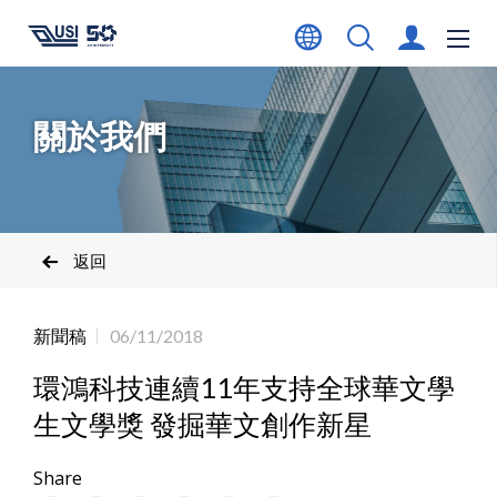
關於我們
返回
新聞稿
06/11/2018
環鴻科技連續11年支持全球華文學
生文學獎 發掘華文創作新星
Share