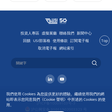
投資人專區
虛擬展廳
聯絡我們
新聞中心
回饋
USI部落格
使用條款
訂閱電子報
Top
取消電子報
網站索引
我們使用 Cookies 為您提供更好的體驗。繼續使用我們的網
隱私權政策
|
Cookie
站即表示您同意我們《
Cookie 聲明
》中所述的 Cookies 的使
沪ICP备10009103号-3
用。
沪公网安备 31011502003323 号