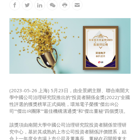
(2023-05-26 上海) 5月23日，由全景網主辦、聯合南開大
學中國公司治理研究院推出的“投資者關係金獎(2022)”全國
性評選的獲獎榜單正式揭曉，環旭電子榮獲“傑出IR公
司”“傑出IR團隊”“最佳機構溝通獎”和“傑出董秘”四個獎項。
該獎項由南開大學中國公司治理研究院投資者關係管理研
究中心，基於其成熟的上市公司投資者關係評價體系，結
合上一年度全市場上市公司及董事長、董秘在召開股東大