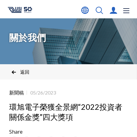
關於我們
返回
新聞稿
05/26/2023
環旭電子榮獲全景網“2022投資者
關係金獎”四大獎項
Share