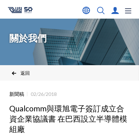
關於我們
返回
新聞稿
02/26/2018
Qualcomm與環旭電子簽訂成立合
資企業協議書 在巴西設立半導體模
組廠