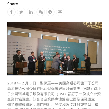
Share
2018 年 2 月 5 日，聖保羅——美國高通公司旗下子公司
高通技術公司今日在巴西聖保羅與日月光集團（ASE）旗下
子公司環旭電子股份有限公司（USI）簽訂了一份成立合資
企業的協議書。該合資企業將專注於在巴西聖保羅設立一
個半導體模組廠，專門設計、開發和製造針對智慧型手機