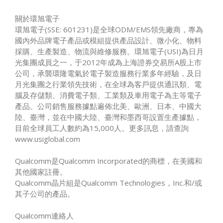
關於環旭電子
環旭電子(SSE: 601231)是全球ODM/EMS領先廠商，專為
國內外品牌電子產品或模組提供產品設計、微小化、物料
採購、生產製造、物流與維修服務。環旭電子(USI)為日月
光集團成員之一，于2012年成為上海證券交易所A股上市
公司，承襲環隆電氣於電子製造服務行業多年經驗，及日
月光集團之行業領先技術，在全球為客戶提供通訊類、電
腦及存儲類、消費電子類、工業類及車用電子為主等電子
產品。公司銷售服務據點遍佈北美、歐洲、日本、中國大
陸、臺灣，並在中國大陸、臺灣和墨西哥設置生產據點，
目前全球員工人數約為15,000人。更多訊息，請查詢
www.usiglobal.com
Qualcomm是Qualcomm Incorporated的商標，在美國和
其他國家註冊。
Qualcomm晶片組是Qualcomm Technologies，Inc.和/或
其子公司的產品。
Qualcomm連絡人