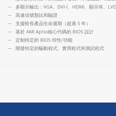
多顯示輸出：VGA、DVI-I、HDMI、顯示埠、LVD
高速信號類比和驗證
支援較長產品生命週期（超過 5 年）
基於 AMI Aptio核心代碼的 BIOS 設計
定制特定的 BIOS 特性/功能
開發特定的驅動程式、實用程式和測試程式