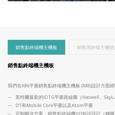
銷售點終端機主機板
銷售用終端主機使用
銷售點終端機主機板
我們在X86平臺銷售點終端機主機板 (MB)設計
英特爾最新的IOTG平臺路線圖（Haswell、SkyLake、K
DT和Mobile Core平臺以及Atom平臺
定制解決方案，銷售點終端機I/O外設設計（錢櫃、電源 +