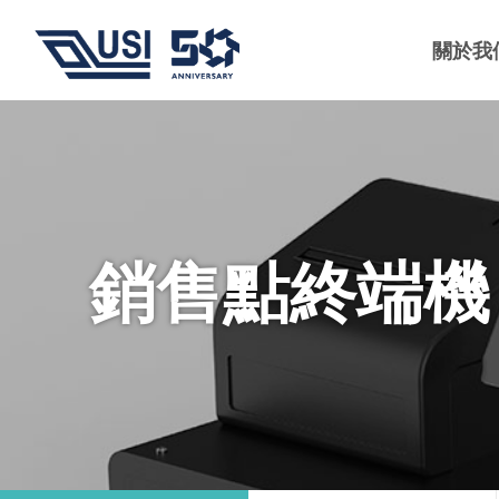
關於我
銷售點終端機