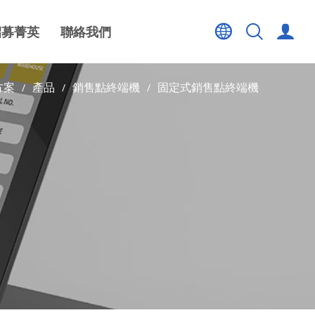
招募菁英
聯絡我們
方案
產品
銷售點終端機
固定式銷售點終端機