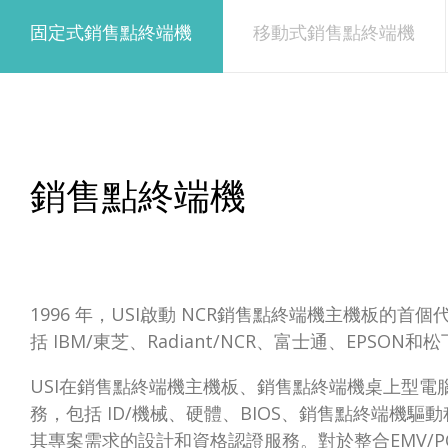
固定式銷售點終端機
移動式銷售點終端機
銷售點終端機
1996 年，USI啟動 NCR銷售點終端機主機板的
括 IBM/東芝、Radiant/NCR、富士通、EP
USI在銷售點終端機主機板、銷售點終端機桌上型
務，包括 ID/機械、硬體、BIOS、銷售點終端機
其專案需求的設計和資格認證服務。對於整合EMV/P