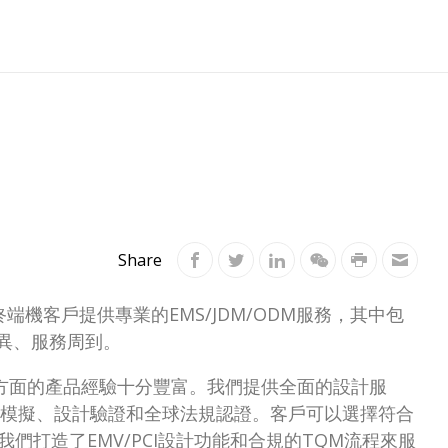
Share
端機客戶提供專業的EMS/JDM/ODM服務，其中包
優異、服務周到。
方面的產品經驗十分豐富。我們提供全面的設計服
應力模擬、設計驗證和全球法規認證。客戶可以選擇符合
們打造了EMV/PCI設計功能和合規的TQM流程來服