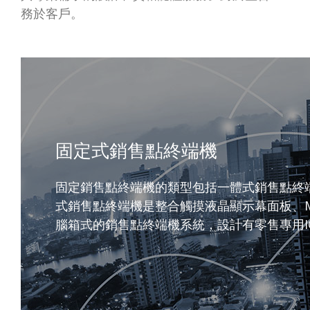
務於客戶。
固定式銷售點終端機
固定銷售點終端機的類型包括一體式銷售點終
式銷售點終端機是整合觸摸液晶顯示幕面板、
腦箱式的銷售點終端機系統，設計有零售專用I