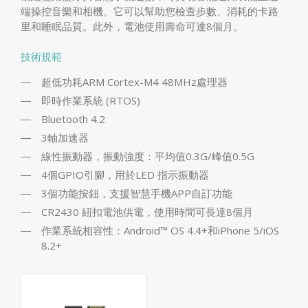
端操控音樂和相機。它可以幫助您檢查步數、消耗的卡路
里和睡眠品質。此外，電池使用壽命可達8個月。
技術規範
超低功耗ARM Cortex-M4 48MHz處理器
即時作業系統 (RTOS)
Bluetooth 4.2
3軸加速器
線性振動器，振動強度：平均值0.3G/峰值0.5G
4個GPIO引腳，用於LED 指示振動器
3個功能按鈕，支援智慧手機APP自訂功能
CR2430 紐扣電池供電，使用時間可長達8個月
作業系統相容性：Android™ OS 4.4+和iPhone 5/iOS
8.2+