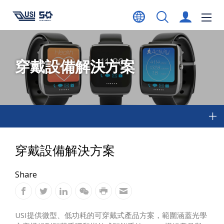
穿戴設備解決方案
穿戴設備解決方案
Share
USI提供微型、低功耗的可穿戴式產品方案，範圍涵蓋光學