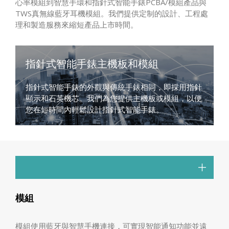
心率模組到智慧手環和指針式智能手錶PCBA/模組產品與
TWS真無線藍牙耳機模組。我們提供定制的設計、工程處
理和製造服務來縮短產品上市時間。
指針式智能手錶主機板和模組
指針式智能手錶的外觀與傳統手錶相同，即採用指針
顯示和石英機芯。我們為您提供主機板或模組，以便
您在短時間內輕鬆設計指針式智能手錶。
模組
模組使用藍牙與智慧手機連接，可實現智能通知功能並遠