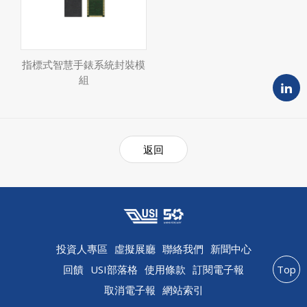
指標式智慧手錶系統封裝模
組
返回
投資人專區
虛擬展廳
聯絡我們
新聞中心
回饋
USI部落格
使用條款
訂閱電子報
Top
取消電子報
網站索引