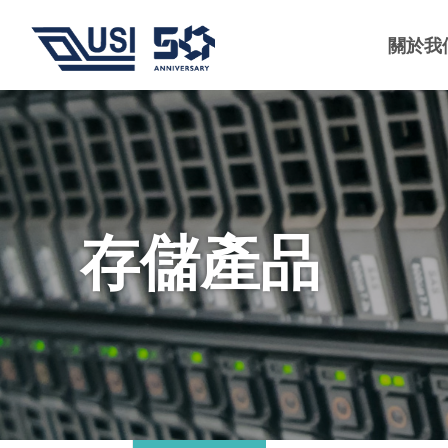
關於我
存儲產品