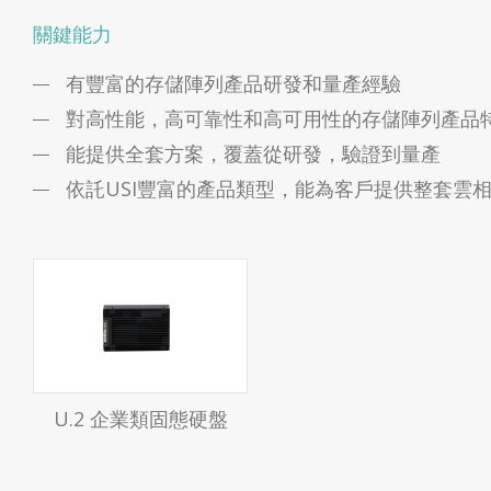
關鍵能力
有豐富的存儲陣列產品研發和量產經驗
對高性能，高可靠性和高可用性的存儲陣列產品
能提供全套方案，覆蓋從研發，驗證到量產
依託USI豐富的產品類型，能為客戶提供整套雲
U.2 企業類固態硬盤