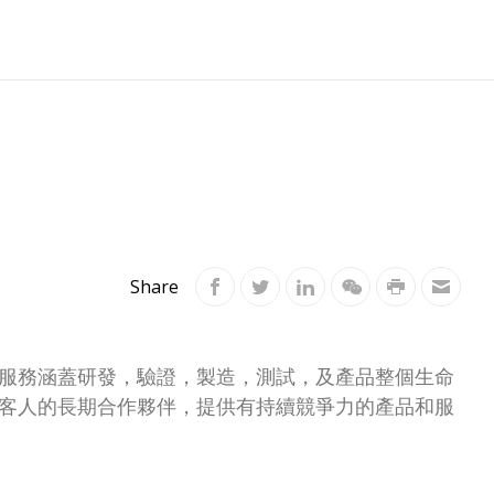
Share
服務涵蓋研發，驗證，製造，測試，及產品整個生命
客人的長期合作夥伴，提供有持續競爭力的產品和服