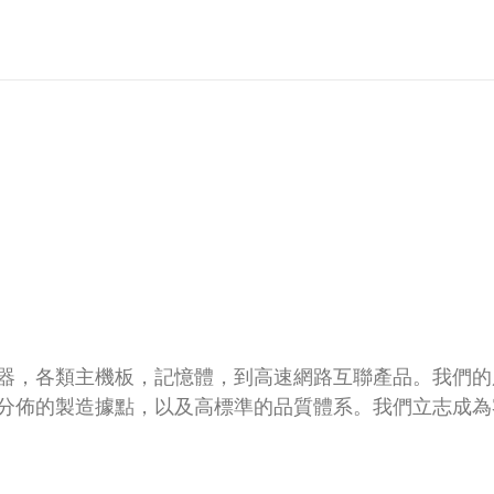
器，各類主機板，記憶體，到高速網路互聯產品。我們的
分佈的製造據點，以及高標準的品質體系。我們立志成為