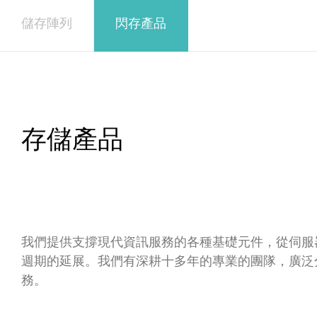
儲存陣列
閃存產品
存儲產品
我們提供支撐現代資訊服務的各種基礎元件，從伺服
週期的延展。我們有深耕十多年的專業的團隊，廣泛
務。