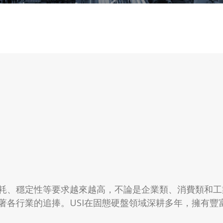
耗、穩定性等要求越來越高，不論是企業類、消費類和工
著各行業的追捧。USI在固態硬盤領域深耕多年，擁有豐