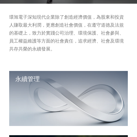
環旭電子深知現代企業除了創造經濟價值，為股東和投資
人賺取最大利潤，更應創造社會價值，在遵守道德及法規
的基礎上，致力於實踐公司治理、環境保護、社會參與、
員工權益維護等方面的社會責任，追求經濟、社會及環境
共存共榮的永續發展。
永續管理