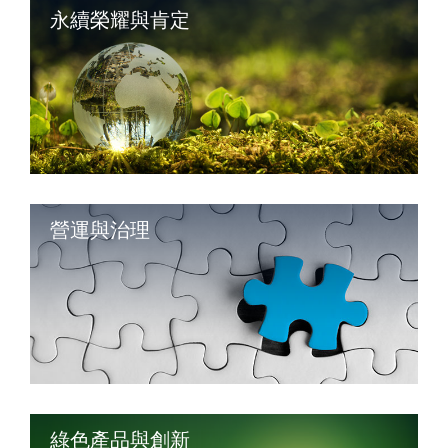
永續榮耀與肯定
營運與治理
綠色產品與創新