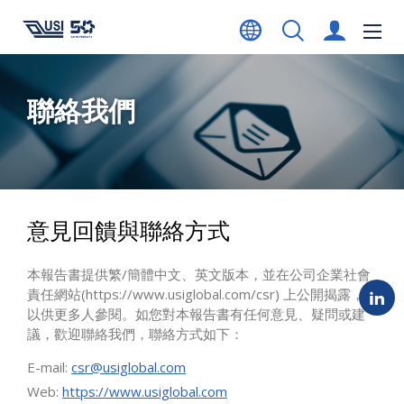
聯絡我們
意見回饋與聯絡方式
本報告書提供繁/簡體中文、英文版本，並在公司企業社會
責任網站(
https://www.usiglobal.com/csr
) 上公開揭露，
以供更多人參閱。如您對本報告書有任何意見、疑問或建
議，歡迎聯絡我們，聯絡方式如下：
E-mail:
csr@usiglobal.com
Web:
https://www.usiglobal.com