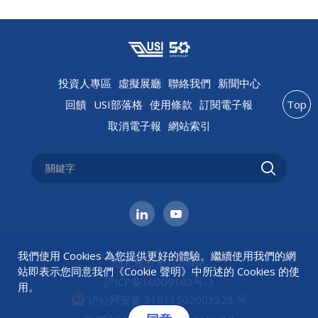
投資人專區
虛擬展廳
聯絡我們
新聞中心
回饋
USI部落格
使用條款
訂閱電子報
Top
取消電子報
網站索引
我們使用 Cookies 為您提供更好的體驗。繼續使用我們的網
隱私權政策
|
Cookie
站即表示您同意我們《
Cookie 聲明
》中所述的 Cookies 的使
沪ICP备10009103号-3
用。
沪公网安备 31011502003323 号