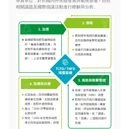
專責單位，針對國內外永續發展與氣候變遷 / 自然
相關議題及國際倡議活動進行瞭解與分析。