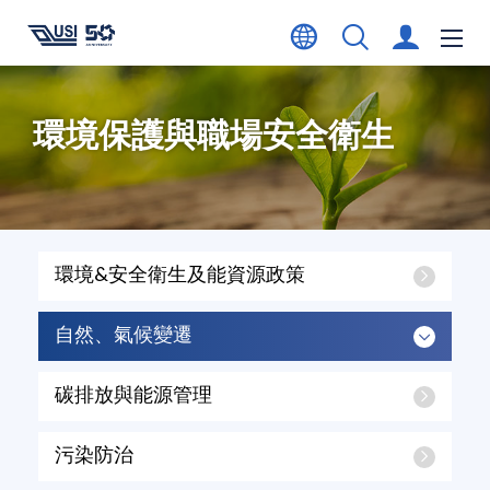
環境保護與職場安全衛生
環境&安全衛生及能資源政策
自然、氣候變遷
碳排放與能源管理
污染防治