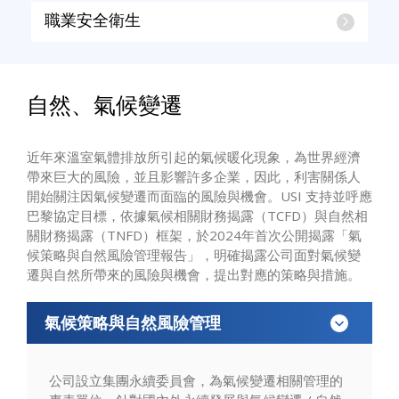
職業安全衛生
自然、氣候變遷
近年來溫室氣體排放所引起的氣候暖化現象，為世界經濟
帶來巨大的風險，並且影響許多企業，因此，利害關係人
開始關注因氣候變遷而面臨的風險與機會。USI 支持並呼應
巴黎協定目標，依據氣候相關財務揭露（TCFD）與自然相
關財務揭露（TNFD）框架，於2024年首次公開揭露「氣
候策略與自然風險管理報告」，明確揭露公司面對氣候變
遷與自然所帶來的風險與機會，提出對應的策略與措施。
氣候策略與自然風險管理
公司設立集團永續委員會，為氣候變遷相關管理的