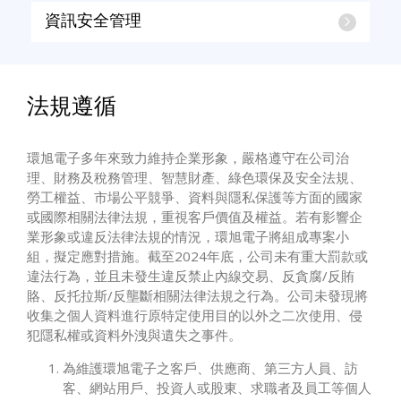
資訊安全管理
法規遵循
環旭電子多年來致力維持企業形象，嚴格遵守在公司治
理、財務及稅務管理、智慧財產、綠色環保及安全法規、
勞工權益、市場公平競爭、資料與隱私保護等方面的國家
或國際相關法律法規，重視客戶價值及權益。若有影響企
業形象或違反法律法規的情況，環旭電子將組成專案小
組，擬定應對措施。截至2024年底，公司未有重大罰款或
違法行為，並且未發生違反禁止內線交易、反貪腐/反賄
賂、反托拉斯/反壟斷相關法律法規之行為。公司未發現將
收集之個人資料進行原特定使用目的以外之二次使用、侵
犯隱私權或資料外洩與遺失之事件。
為維護環旭電子之客戶、供應商、第三方人員、訪
客、網站用戶、投資人或股東、求職者及員工等個人