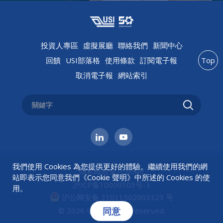
投資人專區
虛擬展廳
聯絡我們
新聞中心
回饋
USI部落格
使用條款
訂閱電子報
Top
取消電子報
網站索引
我們使用 Cookies 為您提供更好的體驗。繼續使用我們的網
隱私權政策
|
Cookie
站即表示您同意我們《
Cookie 聲明
》中所述的 Cookies 的使
沪ICP备10009103号-3
用。
沪公网安备 31011502003323 号
同意
© 2026 USI All rights reserved.