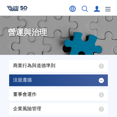
營運與治理
商業行為與道德準則
法規遵循
董事會運作
企業風險管理