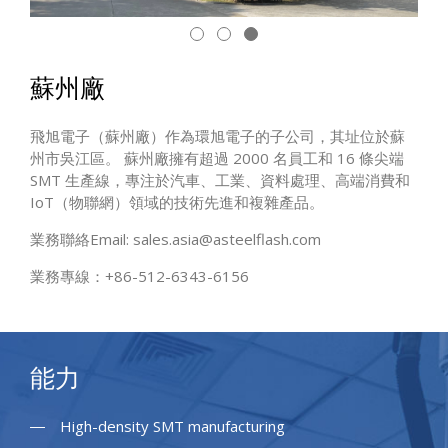
蘇州廠
飛旭電子（蘇州廠）作為環旭電子的子公司，其址位於蘇
州市吳江區。 蘇州廠擁有超過 2000 名員工和 16 條尖端
SMT 生產線，專注於汽車、工業、資料處理、高端消費和
IoT（物聯網）領域的技術先進和複雜產品。
業務聯絡Email:
sales.asia@asteelflash.com
業務專線：+86-512-6343-6156
能力
High-density SMT manufacturing