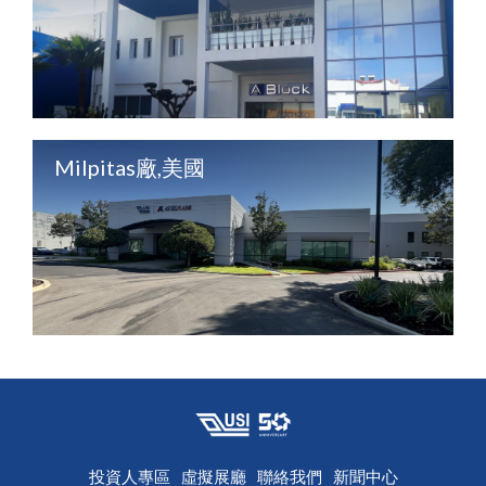
Milpitas廠,美國
投資人專區
虛擬展廳
聯絡我們
新聞中心