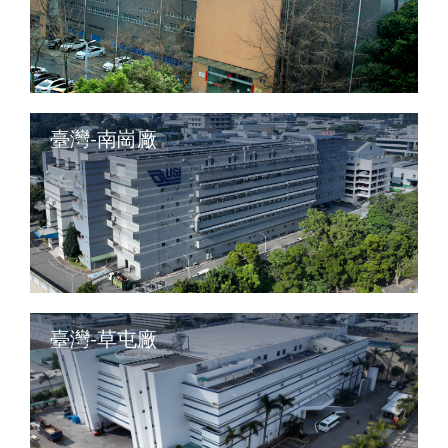
臺灣-南崗廠
臺灣-草屯廠