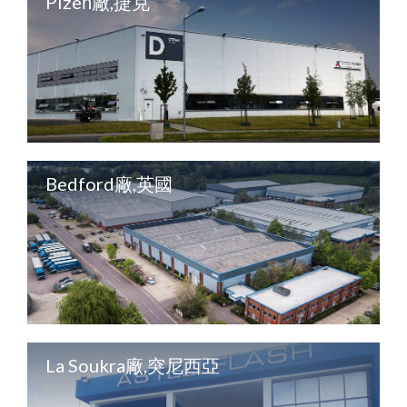
Plzeň廠,捷克
Bedford廠,英國
La Soukra廠,突尼西亞