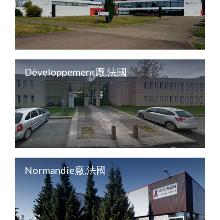
Développement廠,法國
Normandie廠,法國