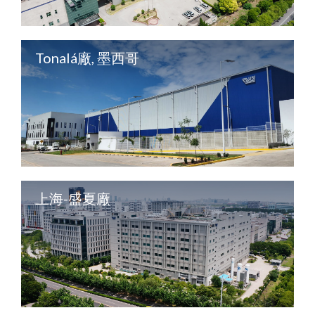
Tonalá廠, 墨西哥
上海-盛夏廠