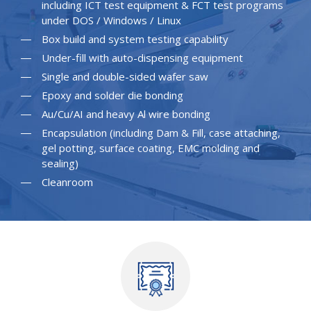
including ICT test equipment & FCT test programs
under DOS / Windows / Linux
Box build and system testing capability
Under-fill with auto-dispensing equipment
Single and double-sided wafer saw
Epoxy and solder die bonding
Au/Cu/AI and heavy Al wire bonding
Encapsulation (including Dam & Fill, case attaching,
gel potting, surface coating, EMC molding and
sealing)
Cleanroom