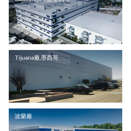
Tijuana廠,墨西哥
波蘭廠