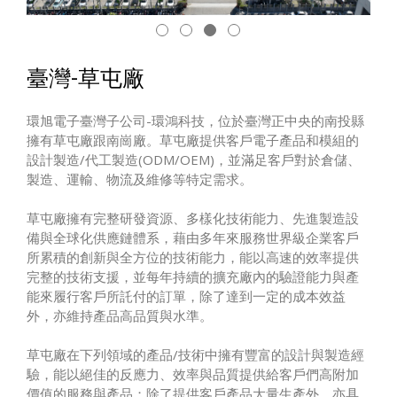
臺灣-草屯廠
環旭電子臺灣子公司-環鴻科技，位於臺灣正中央的南投縣
擁有草屯廠跟南崗廠。草屯廠提供客戶電子產品和模組的
設計製造/代工製造(ODM/OEM)，並滿足客戶對於倉儲、
製造、運輸、物流及維修等特定需求。
草屯廠擁有完整研發資源、多樣化技術能力、先進製造設
備與全球化供應鏈體系，藉由多年來服務世界級企業客戶
所累積的創新與全方位的技術能力，能以高速的效率提供
完整的技術支援，並每年持續的擴充廠內的驗證能力與產
能來履行客戶所託付的訂單，除了達到一定的成本效益
外，亦維持產品高品質與水準。
草屯廠在下列領域的產品/技術中擁有豐富的設計與製造經
驗，能以絕佳的反應力、效率與品質提供給客戶們高附加
價值的服務與產品；除了提供客戶產品大量生產外，亦具