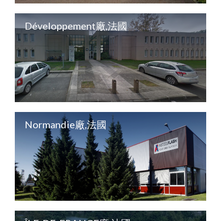
Développement廠,法國
Normandie廠,法國