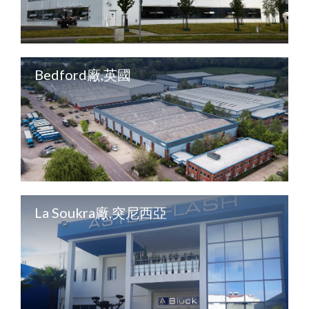
Bedford廠,英國
La Soukra廠,突尼西亞