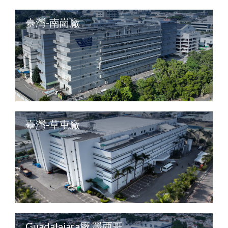
臺灣-南崗廠
臺灣-草屯廠
Guadalajara廠,墨西哥