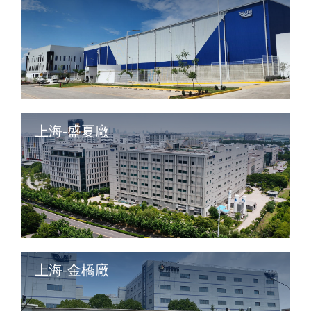
上海-盛夏廠
上海-金橋廠