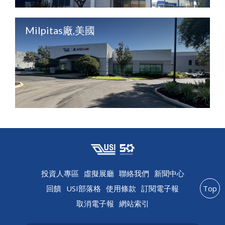
Milpitas廠,美國
投資人專區
虛擬展廳
聯絡我們
新聞中心
回饋
USI部落格
使用條款
訂閱電子報
Top
取消電子報
網站索引