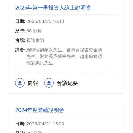
2025年第一季投資人線上說明會
日期:
2025/04/25 16:30
歷時:
60 分鐘
會場:
視訊會議
講者:
總經理魏鎮炎先生、董事會秘書史金鵬
先生、財務長吳新宇先生、越南廠總經
理劉惠民先生
簡報
會議紀要
2024年度業績說明會
日期:
2025/04/21 15:00