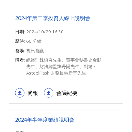
2024年第三季投資人線上說明會
日期:
2024/10/29 16:30
歷時:
60 分鐘
會場:
視訊會議
講者:
總經理魏鎮炎先生、董事會秘書史金鵬
先生、財務總監劉丹陽先生、副總 /
AsteelFlash 財務長吳新宇先生
簡報
會議紀要
2024年半年度業績說明會