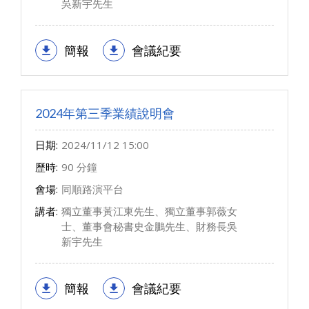
吳新宇先生
簡報
會議紀要
2024年第三季業績說明會
日期:
2024/11/12 15:00
歷時:
90 分鐘
會場:
同順路演平台
講者:
獨立董事黃江東先生、獨立董事郭薇女
士、董事會秘書史金鵬先生、財務長吳
新宇先生
簡報
會議紀要