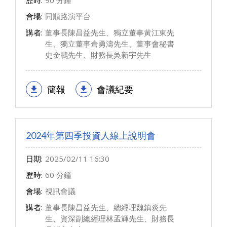
歷時:
90 分鐘
會場:
同順路演平台
講者:
董事長陳昌益先生、獨立董事黃江東先
生、獨立董事倉勇濤先生、董事會秘書
史金鵬先生、財務長吳新宇先生
簡報
會議紀要
2024年第四季投資人線上說明會
日期:
2025/02/11 16:30
歷時:
60 分鐘
會場:
視訊會議
講者:
董事長陳昌益先生、總經理魏鎮炎先
生、資深副總經理林孟輝先生、財務長