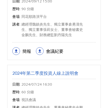
日期:
2024/09/12 15:00
歷時:
90 分鐘
會場:
同花順路演平台
講者:
總經理魏鎮炎先生、獨立董事倉勇濤先
生、獨立董事張莉女士、董事會秘書史
金鵬先生、財務總監劉丹陽先生
簡報
會議紀要
2024年第二季度投資人線上說明會
日期:
2024/07/24 16:30
歷時:
60 分鐘
會場:
視訊會議
講者:
總經理魏鎮炎先生、董事會秘書史金鵬