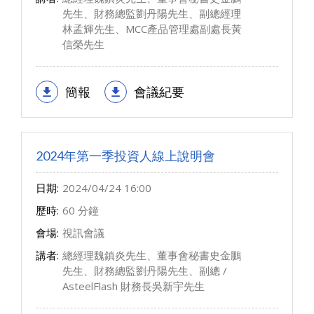
先生、財務總監劉丹陽先生、副總經理
林孟輝先生、MCC產品管理處副處長黃
信榮先生
簡報
會議紀要
2024年第一季投資人線上說明會
日期:
2024/04/24 16:00
歷時:
60 分鐘
會場:
視訊會議
講者:
總經理魏鎮炎先生、董事會秘書史金鵬
先生、財務總監劉丹陽先生、副總 /
AsteelFlash 財務長吳新宇先生