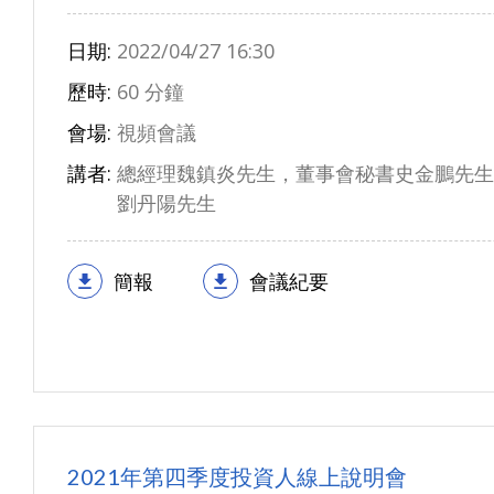
日期:
2022/04/27 16:30
歷時:
60 分鐘
會場:
視頻會議
講者:
總經理魏鎮炎先生，董事會秘書史金鵬先生
劉丹陽先生
簡報
會議紀要
2021年第四季度投資人線上說明會