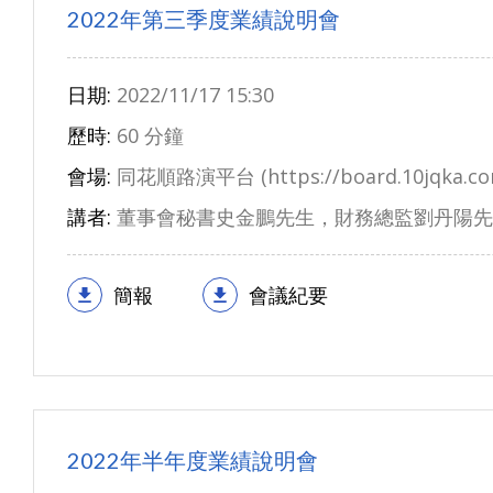
2022年第三季度業績說明會
日期:
2022/11/17 15:30
歷時:
60 分鐘
會場:
同花順路演平台 (https://board.10jqka.com
講者:
董事會秘書史金鵬先生，財務總監劉丹陽先
簡報
會議紀要
2022年半年度業績說明會