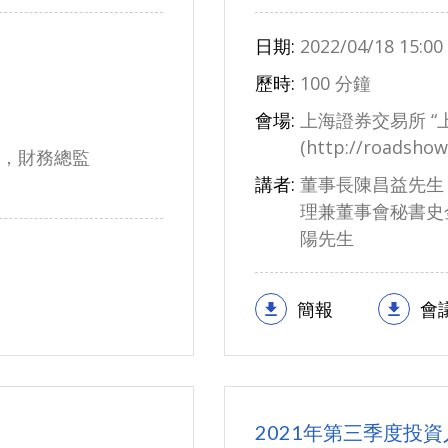
日期:
2022/04/18 15:00
歷時:
100 分鐘
會場:
上海證券交易所 “
(http://roadshow
，財務總監
講者:
董事長陳昌益先生
理兼董事會秘書史
陽先生
簡報
會
2021年第三季度投