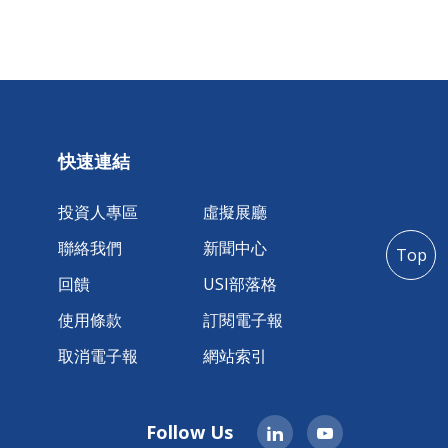
快速連結
投資人專區
虛擬展廳
聯絡我們
新聞中心
Top
回饋
USI部落格
使用條款
訂閱電子報
取消電子報
網站索引
Follow Us