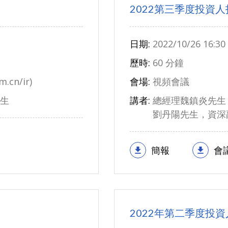
2022第三季度投資
日期:
2022/10/26 16:30
歷時:
60 分鐘
.cn/ir)
會場:
視頻會議
生
講者:
總經理魏鎮炎先生
劉丹陽先生，資深
簡報
會
2022年第二季度投