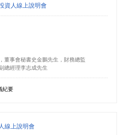
人投資人線上說明會
，董事會秘書史金鵬先生，財務總監
副總經理李志成先生
議紀要
資人線上說明會