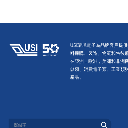
USI環旭電子為品牌客戶提
料採購、製造、物流和售後服務。
在亞洲，歐洲，美洲和非洲
儲類、消費電子類、工業類
產品。