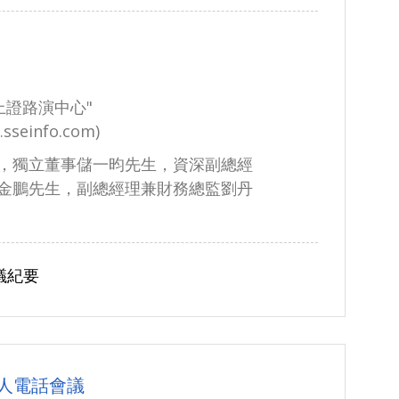
上證路演中心"
.sseinfo.com)
，獨立董事儲一昀先生，資深副總經
金鵬先生，副總經理兼財務總監劉丹
議紀要
資人電話會議