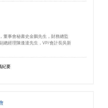
，董事會秘書史金鵬先生，財務總監
副總經理陳逢達先生，VP/會計長吳新
議紀要
會