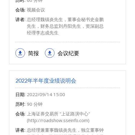
历时:
60 分钟
会场:
视频会议
讲者:
总经理魏镇炎先生，董事会秘书史金鹏
先生，财务总监刘丹阳先生，资深副总
经理李志成先生
简报
会议纪要
2022年半年度业绩说明会
日期:
2022/09/14 15:00
历时:
90 分钟
会场:
上海证券交易所 “上证路演中心"
(http://roadshow.sseinfo.com)
讲者:
总经理兼董事魏镇炎先生，独立董事钟