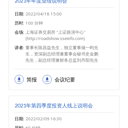
2021年年度业绩说明会
日期:
2022/04/18 15:00
历时:
100 分钟
会场:
上海证券交易所 “上证路演中心"
(http://roadshow.sseinfo.com)
讲者:
董事长陈昌益先生，独立董事储一昀先
生，资深副总经理兼董事会秘书史金鹏
先生，副总经理兼财务总监刘丹阳先生
简报
会议纪要
2021年第四季度投资人线上说明会
日期:
2022/02/09 16:30
历时:
60 分钟