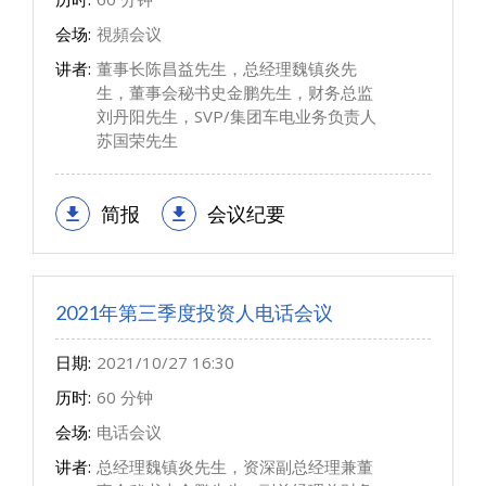
会场:
視頻会议
讲者:
董事长陈昌益先生，总经理魏镇炎先
生，董事会秘书史金鹏先生，财务总监
刘丹阳先生，SVP/集团车电业务负责人
苏国荣先生
简报
会议纪要
2021年第三季度投资人电话会议
日期:
2021/10/27 16:30
历时:
60 分钟
会场:
电话会议
讲者:
总经理魏镇炎先生，资深副总经理兼董