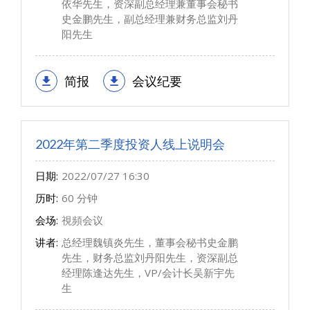
依华先生，资深副总经理兼董事会秘书
史金鹏先生，副总经理兼财务总监刘丹
阳先生
简报
会议纪要
2022年第二季度投资人线上说明会
日期:
2022/07/27 16:30
历时:
60 分钟
会场:
視頻会议
讲者:
总经理魏镇炎先生，董事会秘书史金鹏
先生，财务总监刘丹阳先生，资深副总
经理陈逢达先生，VP/会计长吴新宇先
生