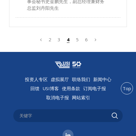
事会秘书史金鹏先生，副总经理兼财务
总监刘丹阳先生
2
3
4
5
6
投资人专区
虚拟展厅
联络我们
新闻中心
回馈
USI博客
使用条款
订阅电子报
Top
取消电子报
网站索引