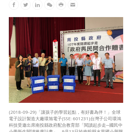
(2018-09-29)「讓孩子的學習起點，有好書為伴！」全球
電子設計製造大廠環旭電子(SSE: 601231)台灣子公司環鴻
科技受邀出席南投縣政府配合教育部「閱讀起步走─國民中
小學新生閱讀推廣計畫」，9月13日於南投縣水里國小舉辦