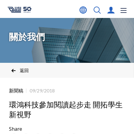
關於我們
返回
新聞稿
09/29/2018
環鴻科技參加閱讀起步走 開拓學生
新視野
Share