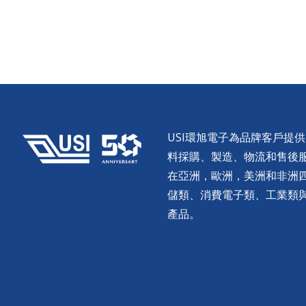
USI環旭電子為品牌客戶提
料採購、製造、物流和售後服務。
在亞洲，歐洲，美洲和非洲
儲類、消費電子類、工業類
產品。