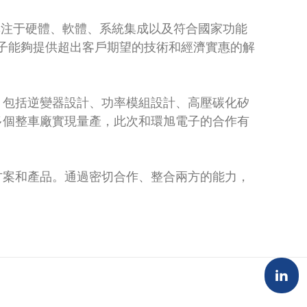
程師，專注于硬體、軟體、系統集成以及符合國家功能
旭電子能夠提供超出客戶期望的技術和經濟實惠的解
，包括逆變器設計、功率模組設計、高壓碳化矽
多個整車廠實現量產，此次和環旭電子的合作有
方案和產品。通過密切合作、整合兩方的能力，