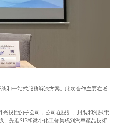
流的系統和一站式服務解決方案。此次合作主要在增
日月光投控的子公司，公司在設計、封裝和測試電
線、先進SiP和微小化工藝集成到汽車產品技術