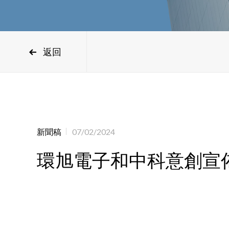
返回
新聞稿
07/02/2024
環旭電子和中科意創宣