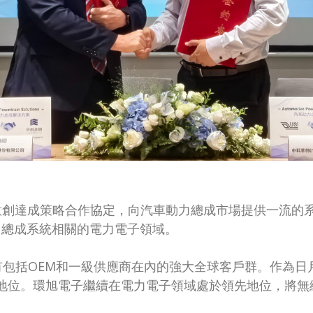
電子與中科意創達成策略合作協定，向汽車動力總成市場提供一
力總成系統相關的電力電子領域。
有包括OEM和一級供應商在內的強大全球客戶群。作為
鏈地位。環旭電子繼續在電力電子領域處於領先地位，將無