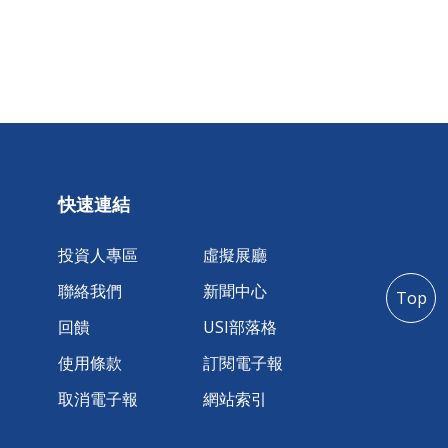
快速連結
投資人專區
虛擬展廳
聯絡我們
新聞中心
Top
回饋
USI部落格
使用條款
訂閱電子報
取消電子報
網站索引