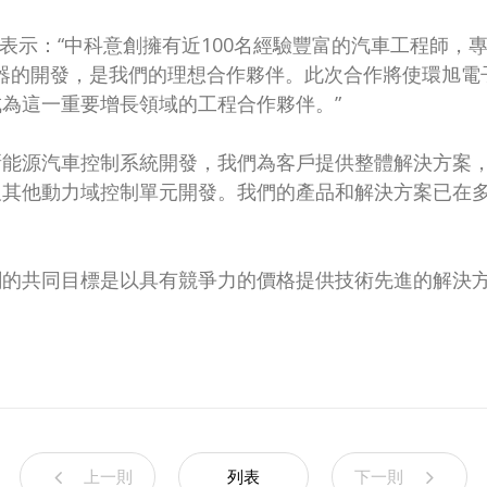
 Galley表示：“中科意創擁有近100名經驗豐富的汽車工
源逆變器的開發，是我們的理想合作夥伴。此次合作將使環
為這一重要增長領域的工程合作夥伴。”
新能源汽車控制系統開發，我們為客戶提供整體解決方案
及其他動力域控制單元開發。我們的產品和解決方案已在
創的共同目標是以具有競爭力的價格提供技術先進的解決
上一則
列表
下一則