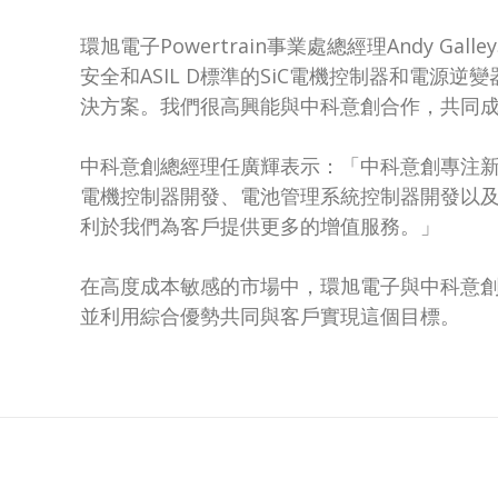
環旭電子Powertrain事業處總經理Andy
安全和ASIL D標準的SiC電機控制器和電
決方案。我們很高興能與中科意創合作，共同成
中科意創總經理任廣輝表示：「中科意創專注
電機控制器開發、電池管理系統控制器開發以
利於我們為客戶提供更多的增值服務。」
在高度成本敏感的市場中，環旭電子與中科意
並利用綜合優勢共同與客戶實現這個目標。