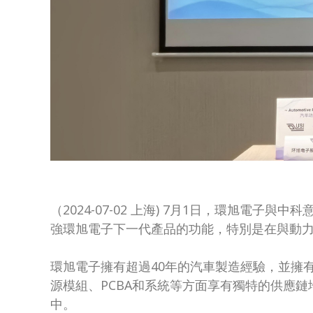
（2024-07-02 上海) 7月1日，環旭
強環旭電子下一代產品的功能，特別是在與動
環旭電子擁有超過40年的汽車製造經驗，並擁
源模組、PCBA和系統等方面享有獨特的供應
中。