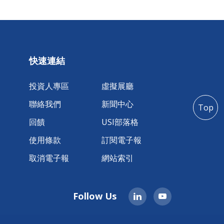
快速連結
投資人專區
虛擬展廳
聯絡我們
新聞中心
Top
回饋
USI部落格
使用條款
訂閱電子報
取消電子報
網站索引
Follow Us