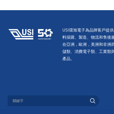
USI環旭電子為品牌客戶提
料採購、製造、物流和售後服務。
在亞洲，歐洲，美洲和非洲
儲類、消費電子類、工業類
產品。