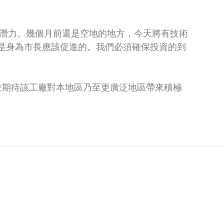
發展潛力。幾個月前還是空地的地方，今天將有技術
正是身為市長應該促進的。我們必須確保投資的到
並期待該工廠對本地區乃至更廣泛地區帶來積極