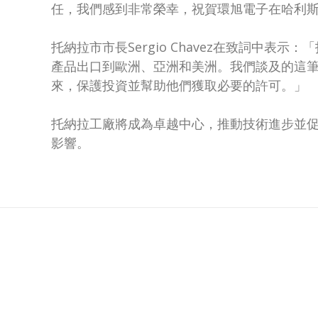
任，我們感到非常榮幸，祝賀環旭電子在哈利
托納拉市市長Sergio Chavez在致詞
產品出口到歐洲、亞洲和美洲。我們談及的這筆投
來，保護投資並幫助他們獲取必要的許可。」
托納拉工廠將成為卓越中心，推動技術進步並
影響。