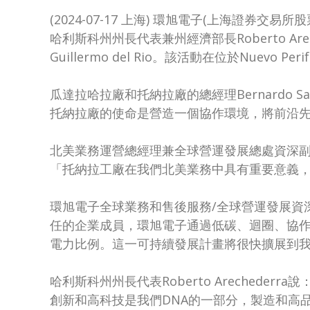
(2024-07-17 上海) 環旭電子(上海證券交易
哈利斯科州州長代表兼州經濟部長Roberto Areche
Guillermo del Rio。該活動在位於Nuev
瓜達拉哈拉廠和托納拉廠的總經理Bernardo S
托納拉廠的使命是營造一個協作環境，將前沿先
北美業務運營總經理兼全球營運發展總處資深副總M
「托納拉工廠在我們北美業務中具有重要意義
環旭電子全球業務和售後服務/全球營運發展資
任的企業成員，環旭電子通過低碳、迴圈、協作
電力比例。這一可持續發展計畫將很快擴展到
哈利斯科州州長代表Roberto Areched
創新和高科技是我們DNA的一部分，製造和高