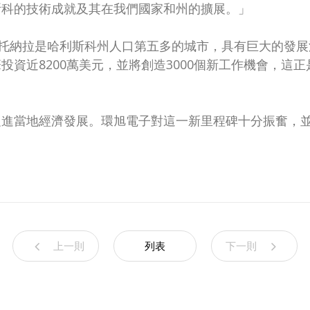
斯科的技術成就及其在我們國家和州的擴展。」
中表示：「托納拉是哈利斯科州人口第五多的城市，具有巨大的
資近8200萬美元，並將創造3000個新工作機會，這
促進當地經濟發展。環旭電子對這一新里程碑十分振奮，
上一則
列表
下一則