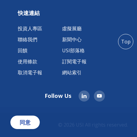
快速連結
投資人專區
虛擬展廳
聯絡我們
新聞中心
Top
回饋
USI部落格
使用條款
訂閱電子報
取消電子報
網站索引
Follow Us
同意
。
© 2026 USI All rights reserved.