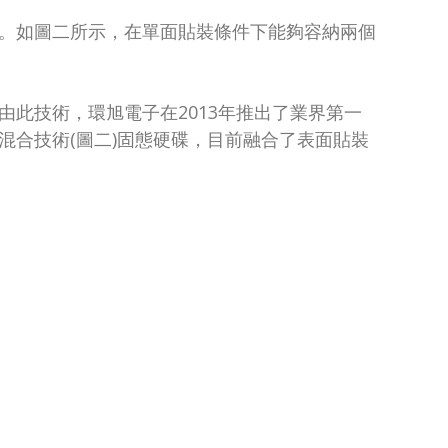
生。如圖二所示，在單面貼裝條件下能夠容納兩個
由此技術，環旭電子在2013年推出了業界第一
2的混合技術(圖二)固態硬碟，目前融合了表面貼裝