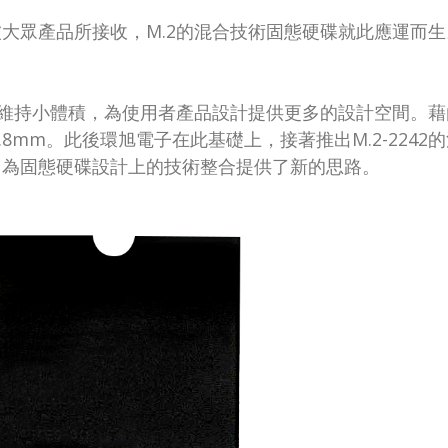
大眾產品所接收，M.2的混合技術固態硬碟就此應運而
能維持小體積，為使用者產品設計提供更多的設計空間。藉
1.8mm。此後環旭電子在此基礎上，接著推出M.2-224
，為固態硬碟設計上的技術整合提供了新的思路。