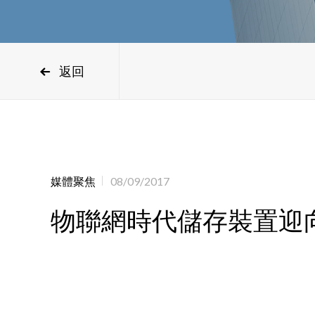
返回
媒體聚焦
08/09/2017
物聯網時代儲存裝置迎向