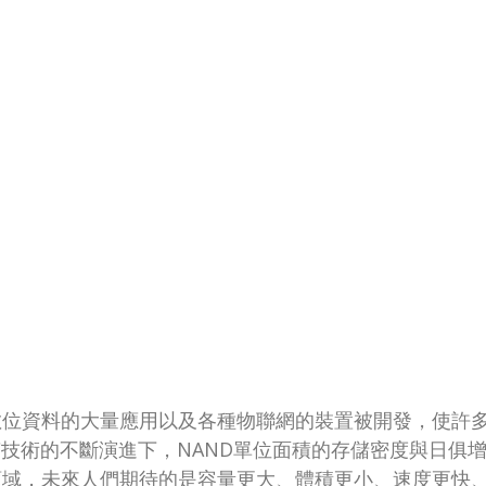
體發展、數位資料的大量應用以及各種物聯網的裝置被開發，
IC技術的不斷演進下，NAND單位面積的存儲密度與日俱增
領域，未來人們期待的是容量更大、體積更小、速度更快