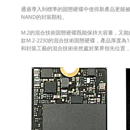
通過導入到標準的固態硬碟中使得新產品更能被
NAND的封裝顆粒。
M.2的混合技術固態硬碟既能保持大容量，又
款M.2-2230的混合技術固態硬碟，產品厚度為
和封裝工藝的混合技術依然處於業界領先位置