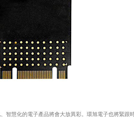
化、智慧化的電子產品將會大放異彩。環旭電子也將緊跟