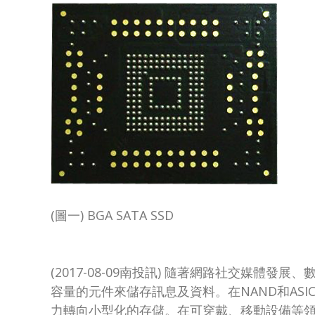
(圖一) BGA SATA SSD
(2017-08-09南投訊) 隨著網路社交媒
容量的元件來儲存訊息及資料。在NAND和AS
力轉向小型化的存儲。在可穿戴、移動設備等