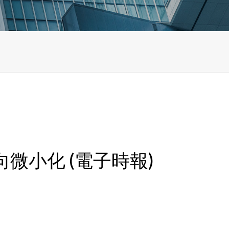
微小化 (電子時報)