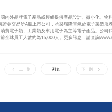
商，專為國內外品牌電子產品或模組提供產品設計、微小化、
成為上海證券交易所A股上市公司，承襲環隆電氣於電子製造
、消費電子類、工業類及車用電子為主等電子產品。公司
工人數約為15,000人。更多訊息，請查詢www.usig
上一則
列表
下一則