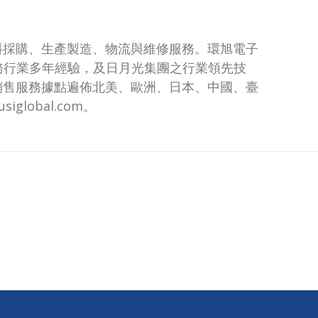
物料採購、生產製造、物流與維修服務。環旭電子
服務行業多年經驗，及日月光集團之行業領先技
銷售服務據點遍佈北美、歐洲、日本、中國、臺
lobal.com。