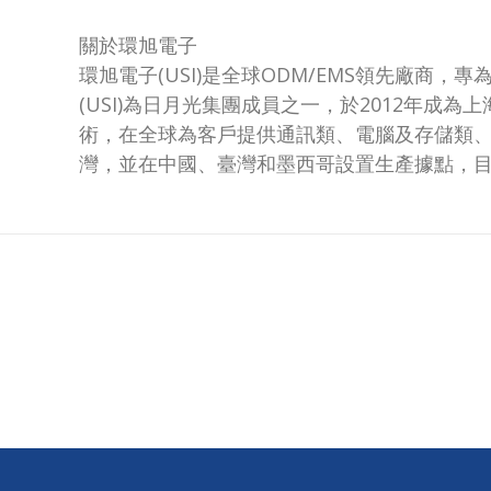
關於環旭電子
環旭電子(USI)是全球ODM/EMS領先廠
(USI)為日月光集團成員之一，於2012年
術，在全球為客戶提供通訊類、電腦及存儲類
灣，並在中國、臺灣和墨西哥設置生產據點，目前全球員