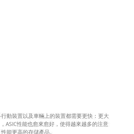
使許多行動裝置以及車輛上的裝置都需要更快：更大
，ASIC性能也愈來愈好，使得越來越多的注意
、性能更高的存儲產品。