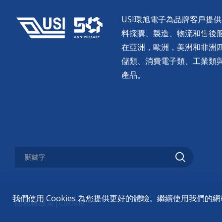
USI環旭電子為品牌客戶提
料採購、製造、物流和售後服務。
在亞洲，歐洲，美洲和非洲
儲類、消費電子類、工業類
產品。
我們使用 Cookies 為您提供更好的體驗。繼續使用我們
隱私權政策
|
Cookie