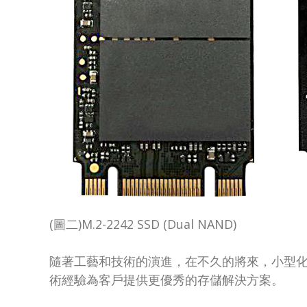
(圖二)M.2-2242 SSD (Dual NAND)
隨著工藝和技術的演進，在不久的將來，小型
術經驗為客戶提供更優秀的存儲解決方案。