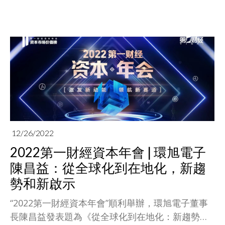
12/26/2022
2022第一財經資本年會 | 環旭電子
陳昌益：從全球化到在地化，新趨
勢和新啟示
“2022第一財經資本年會”順利舉辦，環旭電子董事
長陳昌益發表題為《從全球化到在地化：新趨勢和