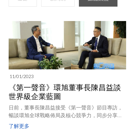
11/01/2023
《第一聲音》環旭董事長陳昌益談
世界級企業藍圖
日前，董事長陳昌益接受《第一聲音》節目專訪，
暢談環旭全球戰略佈局及核心競爭力，同步分享了
在面對未來市場趨勢變化時，公司如何秉承「模組
了解更多