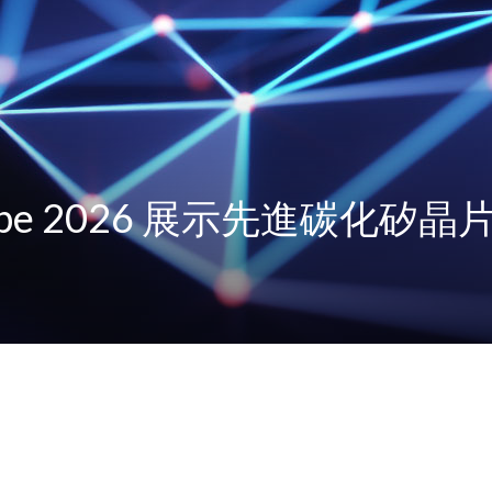
rope 2026 展示先進碳化矽