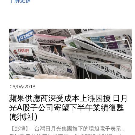
了解更多
核心理念，拓展優質客戶並與客戶建立更加緊密的
合作關係，公司在所服務產品領域從製造服務商又
逐步發展成為系統方案解決商及綜合服務商。
09/06/2018
蘋果供應商深受成本上漲困擾 日月
光A股子公司寄望下半年業績復甦
(彭博社)
【彭博】--台灣日月光集團旗下的環旭電子表示，