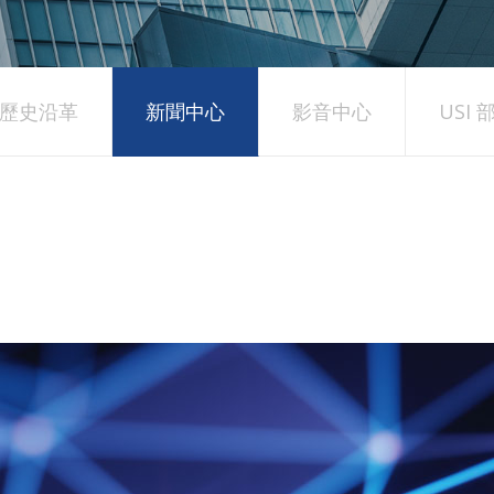
歷史沿革
新聞中心
影音中心
USI