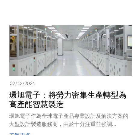
化、多元化、全球化」的戰略目標，積極建立「全
球化需求、在地化服務」的佈局。
07/12/2021
環旭電子：將勞力密集生產轉型為
高產能智慧製造
環旭電子作為全球電子產品專業設計及解決方案的
大型設計製造服務商，由於十分注重並強調
Solution 及 Service 環節，圍繞為客戶創造價值的