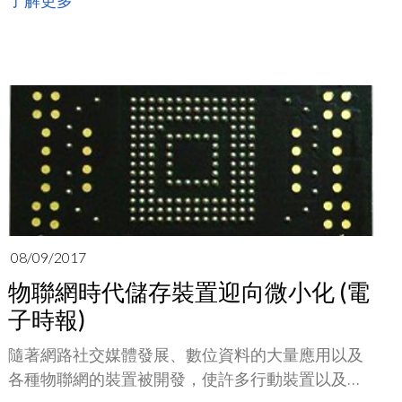
了解更多
在打造智慧工廠之外，企業亦需要注重原物料採購
等管理環節，才能將達成降低生產成本、提高生產
效率，強化在產業競爭力等多元目的。
08/09/2017
物聯網時代儲存裝置迎向微小化 (電
子時報)
隨著網路社交媒體發展、數位資料的大量應用以及
各種物聯網的裝置被開發，使許多行動裝置以及車