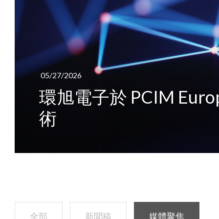
05/27/2026
環旭電子於 PCIM Eu
術
全部
新聞稿
媒體聚焦