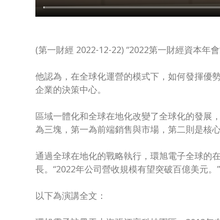
(第一財經 2022-12-22) “2022第
他認為，在全球化運營的模式下，如何發揮優
企業的決策中心。
區域一體化和全球在地化改變了全球化的發展，
為三塊，第一為前端銷售與市場，第二則是核
通過全球在地化的戰略執行，環旭電子全球的在
長。“2022年公司營收規模有望突破百億美元。”
以下為演講全文：