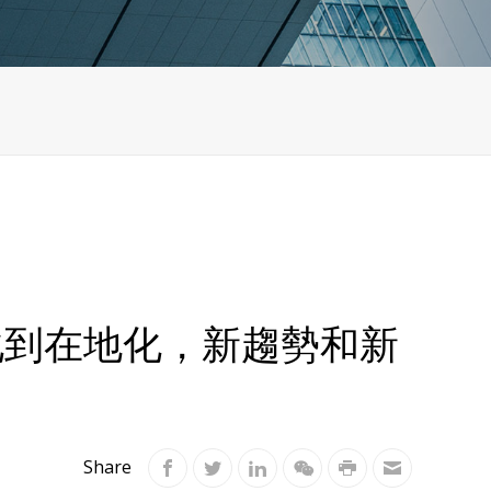
球化到在地化，新趨勢和新
Share