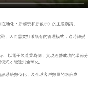
全球化到在地化：新趨勢和新啟示》的主題演講。
挑戰。因而需要打破既有的管理模式，適時轉變
表示，以電子製造業為例，實現經營成功的環節分
理模式才能達到全球化。
資訊系統數位化，及全球客戶數量的兩倍成