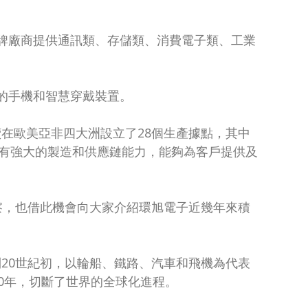
品牌廠商提供通訊類、存儲類、消費電子類、工業
的手機和智慧穿戴裝置。
續在歐美亞非四大洲設立了28個生產據點，其中
具有強大的製造和供應鏈能力，能夠為客戶提供及
察，也借此機會向大家介紹環旭電子近幾年來積
到20世紀初，以輪船、鐵路、汽車和飛機為代表
0年，切斷了世界的全球化進程。