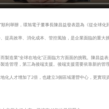
一財經資本年會”順利舉辦，環旭電子董事長陳昌益發表題為《從
勢、提高效率、消化成本、管控風險，是企業面臨的重大
而製造業“全球在地化”正面臨方方面面的挑戰。陳昌益
心製造管理，第三為後端支援。後端支援需要依靠新的管
地化人才增加了2倍，也建立3個區域運營中心，更實現