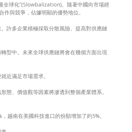
全球化”(Slowbalization)。隨著中國向市場經
了合作與競爭，佔據明顯的優勢地位。
速。許多企業積極採取分散風險、提高對供應鏈
漸轉型中。未來全球供應鏈將會在幾個方面出現
便就近滿足市場需求。
識形態、價值觀等因素將滲透到整個產業體系。
%，越南在美國科技進口的份額增加了約5%。
因素。