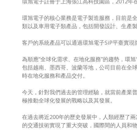
環旭電子註冊于上海張江高科技園區，2012年
環旭電子的核心業務是電子製造服務，目前是全
類以及車用電子類產品，包括開發設計、生產
客戶的系統產品可以通過環旭電子SiP平臺實
為順應“全球化需求、在地化服務”的趨勢，環旭
包括越南、墨西哥、波蘭等地，公司目前在全球
時在地化服務和產品交付。
今天，針對我們過去的管理經驗，就當前產業
極推動全球化發展的戰略以及其發展。
在過去將近200年的歷史發展中，人類經歷了兩
的交通技術實現了重大突破，國際間的人員和物