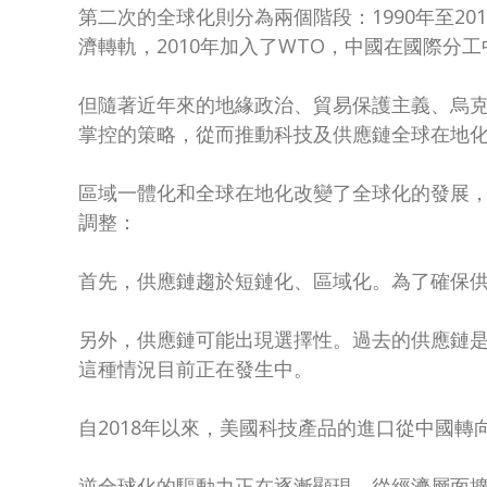
第二次的全球化則分為兩個階段：1990年至2010年的“超
濟轉軌，2010年加入了WTO，中國在國際
但隨著近年來的地緣政治、貿易保護主義、烏
掌控的策略，從而推動科技及供應鏈全球在地
區域一體化和全球在地化改變了全球化的發展
調整：
首先，供應鏈趨於短鏈化、區域化。為了確保
另外，供應鏈可能出現選擇性。過去的供應鏈
這種情況目前正在發生中。
自2018年以來，美國科技產品的進口從中國
逆全球化的驅動力正在逐漸顯現，從經濟層面