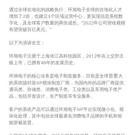
通过全球在地化的战略执行，环旭电子全球的在地化人才
增加了2倍，也建立3个区域运营中心，更实现信息系统数
字化，及全球客户数量的两倍成长。“2022年公司营收规模
有望突破百亿美元。”
以下为演讲全文：
环旭电子注册于上海张江高科技园区，2012年在上交所主
板上市，已拥有46年的发展历史。
环旭电子的核心业务是电子制造服务，目前是全球
大
首要
的系统级封装SiP模块制造厂商，为国内外的品牌厂商提供
通讯类、存储类、消费电子类、工业类以及车用电子类产
品，包括开发设计、生产制造等专业服务。
客户的系统产品可以通过环旭电子SiP平台实现微小化、模
块化处理，其中包括全球最著名消费电子品牌的手机和智
能穿戴装置。