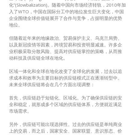
化”(Slowbalization)。随着中国向市场经济转轨，2010年加
入了WTO，中国在国际分工中的地位发生巨大变化，中国
企业围绕全球价值链展开了合作与竞争，占据明显的优势
地位。
但随着近年来的地缘政治、贸易保护主义、乌克兰局势、
以及新冠疫情等因素，跨境贸易和投资明显减速。许多企
业积极采取分散风险、提高对供应链掌控的策略，从而推
动科技及供应链全球在地化。
区域一体化和全球在地化改变了全球化的发展，过去以追
求成本和效率为主要目标的供应链模式正在逐渐转型中。
未来全球供应链将会在几个方面出现调整：
首先，供应链趋于短链化、区域化。为了确保供应链的安
全和稳定，就形成多个区域的供应链体系，方便就近满足
市场需求。
另外，供应链可能出现选择性。过去的供应链是单纯商业
上的交易，而之后，国家安全、国家联盟、意识形态、价