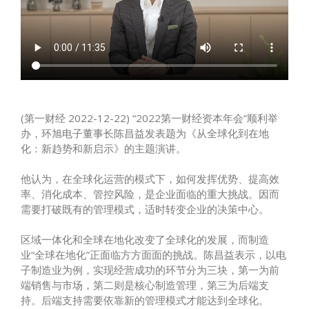
(第一财经 2022-12-22) “2022第一财经资本年会”顺利举
办，环旭电子董事长陈昌益发表题为《从全球化到在地
化：新趋势和新启示》的主题演讲。
他认为，在全球化运营的模式下，如何发挥优势、提高效
率、消化成本、管控风险，是企业面临的重大挑战。因而
需要打破既有的管理模式，适时转变企业的决策中心。
区域一体化和全球在地化改变了全球化的发展，而制造
业“全球在地化”正面临方方面面的挑战。陈昌益表示，以电
子制造业为例，实现经营成功的环节分为三块，第一为前
端销售与市场，第二则是核心制造管理，第三为后端支
持。后端支持需要依靠新的管理模式才能达到全球化。