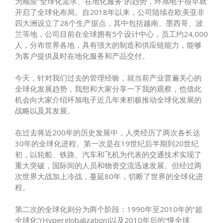
为顺应“全球化需求、在地化服务”的趋势，环旭电子很早就
开启了全球化布局。自2018年以来，公司陆续在欧美亚非
四大洲设立了28个生产据点，其中包括越南、墨西哥、波
兰等地，公司目前在全球拥有5个设计中心，员工约24,000
人，分布世界各地，具有强大的制造和供应链能力，能够
为客户提供及时在地化服务和产品交付。
今天，针对我们过去的管理经验，就当前产业普遍关心的
全球化发展趋势，我想和大家分享一下我的观察，也借此
机会向大家介绍环旭电子近几年来积极推动全球化发展的
战略以及其发展。
在过去将近200年的历史发展中，人类经历了两次各长达
30年的全球化进程。第一次是在19世纪后半期到20世纪
初，以轮船、铁路、汽车和飞机为代表的交通技术实现了
重大突破，国际间的人员和物资交流迅速发展。但经过两
次世界大战加上冷战，蔓延80年，切断了世界的全球化进
程。
第二次的全球化则分为两个阶段：1990年至2010年的“超
全球化”(Hyperglobalization)以及2010年后的“慢全球