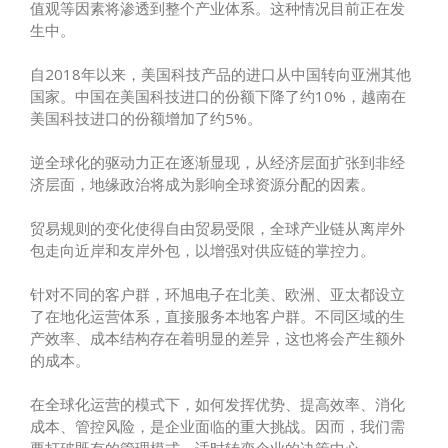
值观等因素将渗透到整个产业体系。这种情况目前正在发
生中。
自2018年以来，美国科技产品的进口从中国转向亚洲其他
国家。中国在美国科技进口的份额下降了约10%，越南在
美国科技进口的份额增加了约5%。
逆全球化的驱动力正在逐渐显现，从经济层面扩张到非经
济层面，地缘政治将成为影响全球资源分配的因素。
贸易规则的变化使得自由贸易受限，全球产业链从离岸外
包走向近岸和友岸外包，以增强对供应链的掌控力。
针对不同的客户群，环旭电子在北美、欧洲、亚太都设立
了在地化运营体系，直接服务本地客户群。不同区域的生
产效率、成本结构存在着明显的差异，这也将会产生额外
的成本。
在全球化运营的模式下，如何发挥优势、提高效率、消化
成本、管控风险，是企业面临的重大挑战。因而，我们需
要打破既有的管理模式，适时转变企业的决策中心。