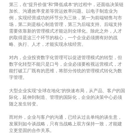
第三，在“提升价值”和“降低成本”的过程中，还面临决策链
加长、沟通效率变差等营运效率问题。以电子制造业为
例，实现经营成功的环节分为三块，第一为前端销售与市
场，第二则是核心制造管理，第三为后端支持。后端支持
需要依靠新的管理模式才能达到全球化。除此之外，人才
的取得是这三个环节的核心，一个企业必须拥有好的战
略、执行、人才，才能实现永续经营。
对内，企业投资数字化管理可以促进管理模式的转型，但
数字化转型不能只是口号，企业必须要检视运营模式，才
能打破工厂既有的思维，将部分传统的管理模式转化为数
字管理。
大型企业实现“全球在地化”的快速布局，从产品、客户的国
际化，延伸到制造、管理的国际化，企业的决策中心必须
随之发生转变。
而对外，企业与客户的沟通，已经从过去单纯的谈生意，
发展到如今谈战略，只有当战略上双方保持一致，才能建
立更坚固的合作关系。