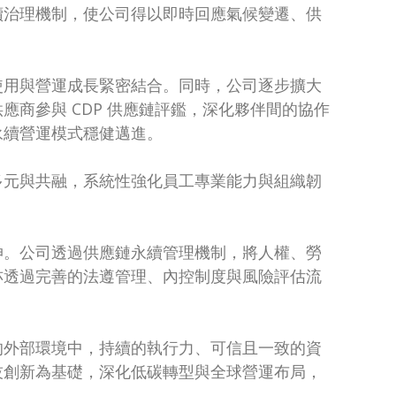
續治理機制，使公司得以即時回應氣候變遷、供
使用與營運成長緊密結合。同時，公司逐步擴大
商參與 CDP 供應鏈評鑑，深化夥伴間的協作
永續營運模式穩健邁進。
多元與共融，系統性強化員工專業能力與組織韌
伸。公司透過供應鏈永續管理機制，將人權、勞
亦透過完善的法遵管理、內控制度與風險評估流
的外部環境中，持續的執行力、可信且一致的資
技創新為基礎，深化低碳轉型與全球營運布局，