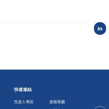
快速連結
投資人專區
虛擬展廳