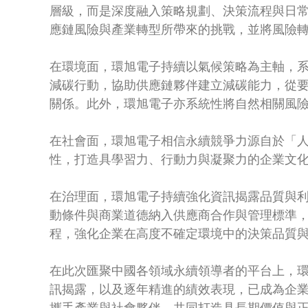
層級，而是深度融入策略規劃、決策流程與日
應鏈風險與產業轉型所帶來的挑戰，並將風險
在環境面，環旭電子持續以氣候策略為主軸，
減碳行動，協助供應鏈夥伴建立減碳能力，從要
關係。此外，環旭電子亦系統性將自然相關風
在社會面，環旭電子相信永續競爭力源自於「
性，打造具學習力、行動力與凝聚力的企業文
在治理面，環旭電子持續強化資訊揭露品質與
動條件與商業道德納入供應商合作與管理標準
程，強化企業在高度不確定環境中的決策品質
在此次匯聚中國各領域永續領導者的平台上，
訊揭露，以及逐年精進的績效表現，已成為企
攜手產業與社會夥伴，共同打造具長期價值與