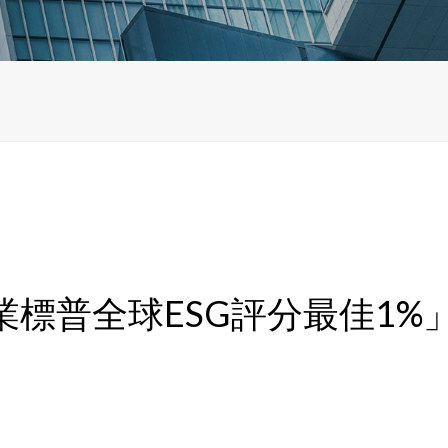
標普全球ESG評分最佳1%