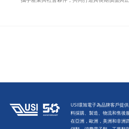
USI環旭電子為品牌客戶提
料採購、製造、物流和售後服務。
在亞洲，歐洲，美洲和非洲