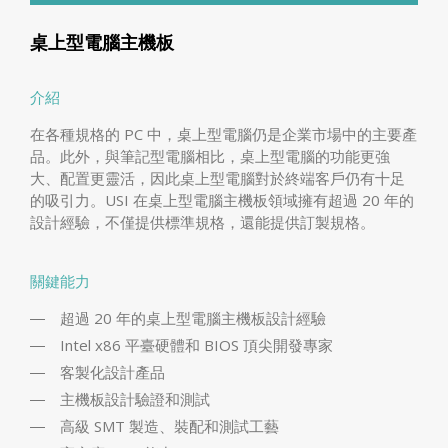
桌上型電腦主機板
介紹
在各種規格的 PC 中，桌上型電腦仍是企業市場中的主要產
品。此外，與筆記型電腦相比，桌上型電腦的功能更強
大、配置更靈活，因此桌上型電腦對於終端客戶仍有十足
的吸引力。USI 在桌上型電腦主機板領域擁有超過 20 年的
設計經驗，不僅提供標準規格，還能提供訂製規格。
關鍵能力
超過 20 年的桌上型電腦主機板設計經驗
Intel x86 平臺硬體和 BIOS 頂尖開發專家
客製化設計產品
主機板設計驗證和測試
高級 SMT 製造、裝配和測試工藝