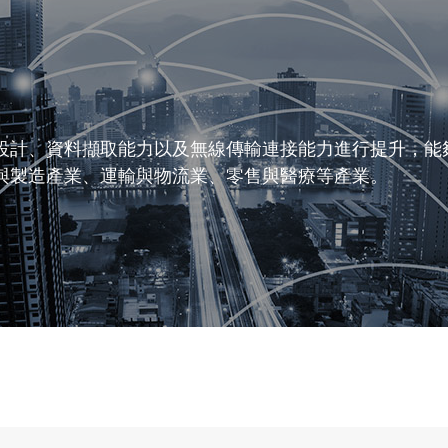
設計、資料擷取能力以及無線傳輸連接能力進行提升，能
與製造產業、運輸與物流業、零售與醫療等產業。