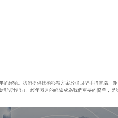
15年的經驗。我們提供技術移轉方案於強固型手持電腦、
與機構設計能力。經年累月的經驗成為我們重要的資產，是