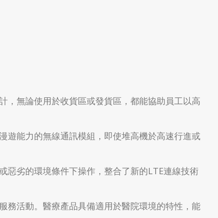
計，無論使用於收貨區或發貨區，都能協助員工以高
漫遊能力的無線通訊模組，即使堆高機於高速行進或
或惡劣的環境條件下操作，整合了新的LTE連線技術
服務活動。醫療產品具備適用於醫院環境的特性，能