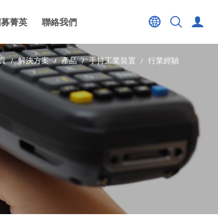
招募菁英
聯絡我們
頁
解決方案
產品
手持工業裝置
行業經驗