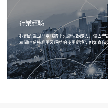
行業經驗
我們的強固型電腦將中央處理器能力、強固型
種關鍵業務應用及嚴酷的使用環境，例如倉儲