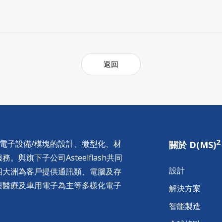
返回
2
供電子設備/模塊的設計、微型化、材
關於 D(MS)
與旗下子公司Asteelflash共同
設計
四大洲為客戶提供通訊類、電腦及存
與醫療及車用電子為主等多樣化電子
解決方案
智能製造