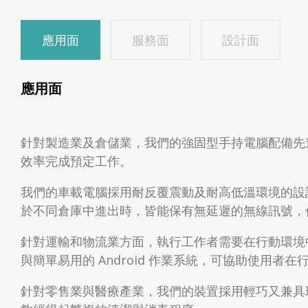
應用面
服務面
設計面
應用面
針對製造業及倉儲業，我們的強固型手持電腦配備先
效率完成預定工作。
我們的車載電腦採用耐反覆震動及耐高低溫環境的設
於不同倉庫中進出時，皆能保有無延遲的無線訊號，
針對運輸和物流業方面，執行工作者需要在行動環境
與簡單易用的 Android 作業系統，可協助使用者
針對零售業與醫療產業，我們的裝置採用輕巧又兼具