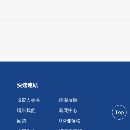
快速連結
投資人專區
虛擬展廳
聯絡我們
新聞中心
Top
回饋
USI部落格