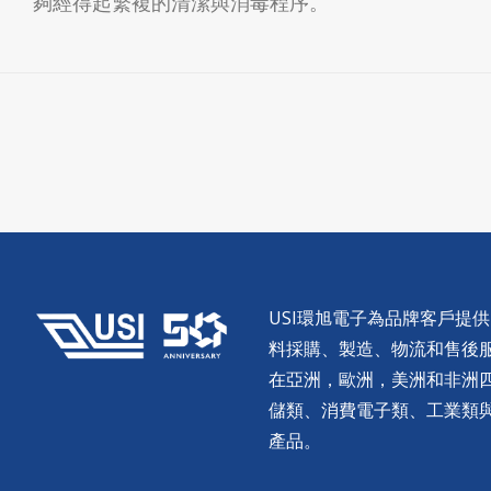
夠經得起繁複的清潔與消毒程序。
USI環旭電子為品牌客戶提
料採購、製造、物流和售後服務。
在亞洲，歐洲，美洲和非洲
儲類、消費電子類、工業類
產品。