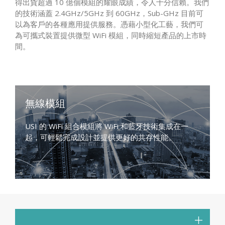
得出貨超過 10 億個模組的耀眼成績，令人十分信賴。我們
的技術涵蓋 2.4GHz/5GHz 到 60GHz，Sub-GHz 目前可
以為客戶的各種應用提供服務。憑藉小型化工藝，我們可
為可攜式裝置提供微型 WiFi 模組，同時縮短產品的上市時
間。
無線模組
USI 的 WiFi 組合模組將 WiFi 和藍牙技術集成在一
起，可輕鬆完成設計並提供更好的共存性能。