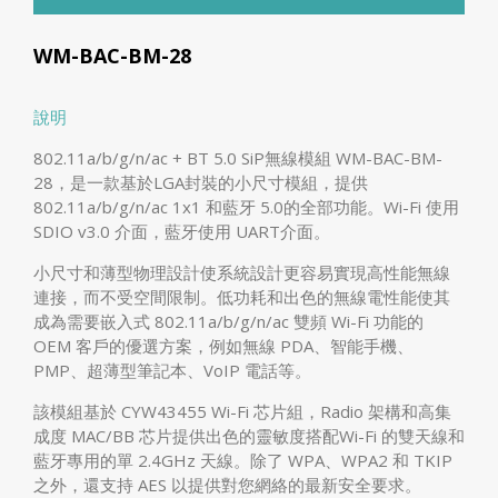
WM-BAC-BM-28
說明
802.11a/b/g/n/ac + BT 5.0 SiP無線模組 WM-BAC-BM-
28，是一款基於LGA封裝的小尺寸模組，提供
802.11a/b/g/n/ac 1x1 和藍牙 5.0的全部功能。Wi-Fi 使用
SDIO v3.0 介面，藍牙使用 UART介面。
小尺寸和薄型物理設計使系統設計更容易實現高性能無線
連接，而不受空間限制。低功耗和出色的無線電性能使其
成為需要嵌入式 802.11a/b/g/n/ac 雙頻 Wi-Fi 功能的
OEM 客戶的優選方案，例如無線 PDA、智能手機、
PMP、超薄型筆記本、VoIP 電話等。
該模組基於 CYW43455 Wi-Fi 芯片組，Radio 架構和高集
成度 MAC/BB 芯片提供出色的靈敏度搭配Wi-Fi 的雙天線和
藍牙專用的單 2.4GHz 天線。除了 WPA、WPA2 和 TKIP
之外，還支持 AES 以提供對您網絡的最新安全要求。