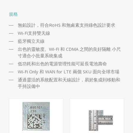
規格
無鉛設計，符合RoHS 和無鹵素支持綠色設計要求
Wi-Fi支持雙天線
藍牙獨立天線
出色的靈敏度。Wi-Fi 和 CDMA 之間的良好隔離 小尺
寸適合小批量系統集成
低功耗和出色的電源管理性能可延長電池壽命
Wi-Fi Only 和 WAN for LTE 兩個 SKU 面向全球市場
通過靈活的系統配置和天線設計，易於集成到移動和
手持設備中