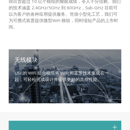
得出货超过 10 亿个模组的耀眼成绩，令人十分信赖。我们
的技术涵盖 2.4GHz/5GHz 到 60GHz，Sub-GHz 目前可
以为客户的各种应用提供服务。凭借小型化工艺，我们可
为可携式装置提供微型WiFi 模组，同时缩短产品的上市时
间。
无线模块
USI 的 WiFi 组合模组将 WiFi 和蓝牙技术集成在一
起，可轻松完成设计并提供更好的共存性能。