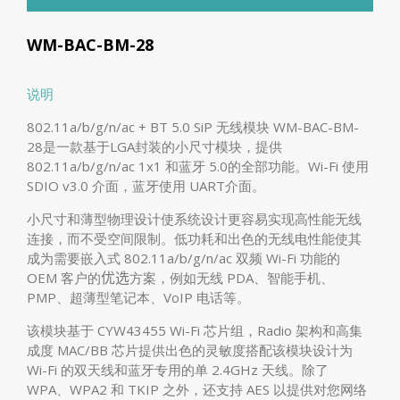
WM-BAC-BM-28
说明
802.11a/b/g/n/ac + BT 5.0 SiP 无线模块 WM-BAC-BM-
28是一款基于LGA封装的小尺寸模块，提供
802.11a/b/g/n/ac 1x1 和蓝牙 5.0的全部功能。Wi-Fi 使用
SDIO v3.0 介面，蓝牙使用 UART介面。
小尺寸和薄型物理设计使系统设计更容易实现高性能无线
连接，而不受空间限制。低功耗和出色的无线电性能使其
成为需要嵌入式 802.11a/b/g/n/ac 双频 Wi-Fi 功能的
OEM 客户的
方案，例如无线 PDA、智能手机、
优选
PMP、超薄型笔记本、VoIP 电话等。
该模块基于 CYW43455 Wi-Fi 芯片组，Radio 架构和高集
成度 MAC/BB 芯片提供出色的灵敏度搭配该模块设计为
Wi-Fi 的双天线和蓝牙专用的单 2.4GHz 天线。除了
WPA、WPA2 和 TKIP 之外，还支持 AES 以提供对您网络