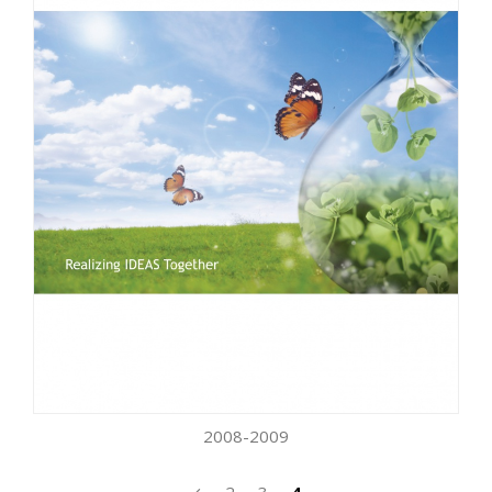
2008-2009
2
3
4