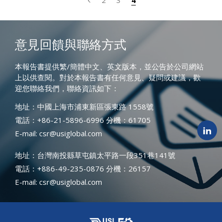
意見回饋與聯絡方式
本報告書提供繁/簡體中文、英文版本，並公告於公司網站
上以供查閱。對於本報告書有任何意見、疑問或建議，歡
迎您聯絡我們，聯絡資訊如下：
地址：中國上海市浦東新區張東路 1558號
電話：+86-21-5896-6996 分機：61705
E-mail: csr@usiglobal.com
地址：台灣南投縣草屯鎮太平路一段351巷141號
電話：+886-49-235-0876 分機：26157
E-mail: csr@usiglobal.com