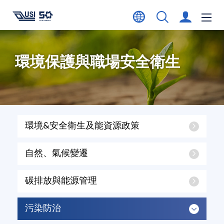
環境保護與職場安全衛生
環境&安全衛生及能資源政策
自然、氣候變遷
碳排放與能源管理
污染防治