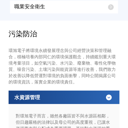
職業安全衛生
污染防治
環旭電子將環境永續發展理念與公司經營決策和管理融
合，積極培養內部同仁的環境保護觀念，持續鑑別重大環
境考量項目，如空氣污染、水污染、廢棄物、毒性化學物
質、噪音污染、土壤污染與能資源等進行改善，我們致力
於改善以降低營運對環境的負面衝擊，同時公開揭露公司
的環境資訊，落實企業的環境責任。
水資源管理
對環旭電子而言，雖然各廠區皆不與水源區相鄰，
但日趨嚴格的法律以及母公司的高度重視，已讓水