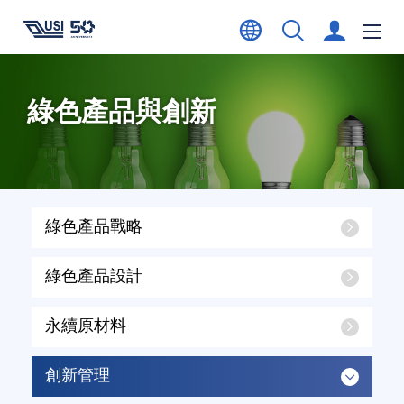
綠色產品與創新
綠色產品戰略
綠色產品設計
永續原材料
創新管理