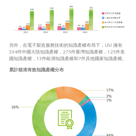
另外，在電子製造服務技術的知識產權布局下，USI 擁有
334件中國大陸知識產權，275件臺灣知識產權，125件美
國知識產權，13件歐洲知識產權和7件其他國家知識產權。
累計核准有效知識產權分布