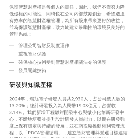
保護智慧財產權是每個人的責任，因此，我們不僅努力降
低侵權的可能性，同時也在公司內部鼓勵創新，希望透過
有效率的智慧財產權管理，為所有股東帶來更好的收益，
並為保護智慧財產權，致力於建立鼓勵性的環境及良好的
管理系統：
管理公司智財及制度運作
重視智財保護
確保核心技術受到智慧財產相關法令的保護
發展關鍵技術
研發與知識產權
2024年，環旭電子研發人員共2,930人，占公司總人數的
13.20%；總計研發投入為人民幣19.08億元，占營收
3.14%。我們新增工程離岸開發中心與微小化創新研發中
心，不斷地培養並提升設計研發人員能力，以期在研發強
度上保有穩定與持續的發展，並在南投廠推動權利管理流
程，以「PDCA管理循環」，建立智財管理與營運目標連結