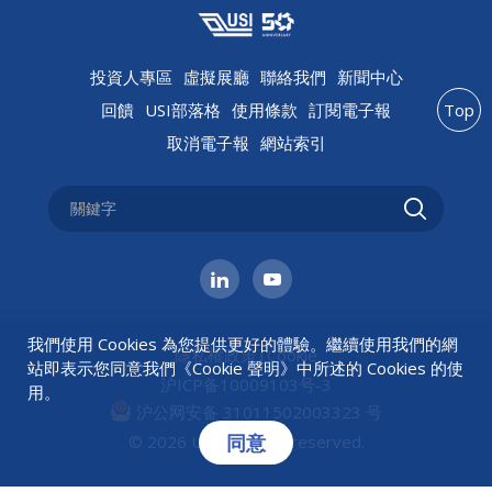
投資人專區
虛擬展廳
聯絡我們
新聞中心
回饋
USI部落格
使用條款
訂閱電子報
Top
取消電子報
網站索引
我們使用 Cookies 為您提供更好的體驗。繼續使用我們的網
隱私權政策
|
Cookie
站即表示您同意我們《
Cookie 聲明
》中所述的 Cookies 的使
沪ICP备10009103号-3
用。
沪公网安备 31011502003323 号
同意
© 2026 USI All rights reserved.