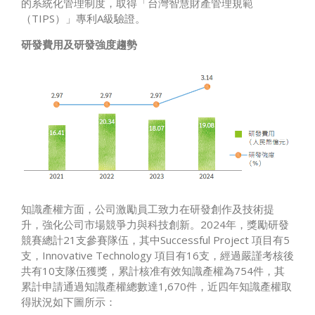
的系統化管理制度，取得「台灣智慧財產管理規範
（TIPS）」專利A級驗證。
研發費用及研發強度趨勢
知識產權方面，公司激勵員工致力在研發創作及技術提
升，強化公司市場競爭力與科技創新。2024年，獎勵研發
競賽總計21支參賽隊伍，其中Successful Project 項目有5
支，Innovative Technology 項目有16支，經過嚴謹考核後
共有10支隊伍獲獎，累計核准有效知識產權為754件，其
累計申請通過知識產權總數達1,670件，近四年知識產權取
得狀況如下圖所示：