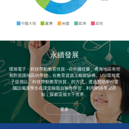
永續發展
環旭電子・科技帶動教育扶貧--在中國甘肅、青海地區有些
相對貧困地區的學校，在教育資源上相當缺稀。USI環旭電
子提倡以「科技帶動教育扶貧」的方式，透過贊助學校電
腦設備讓學生在課堂能親自操作學習，利用網路學習新
知，探索這個大千世界。
更多