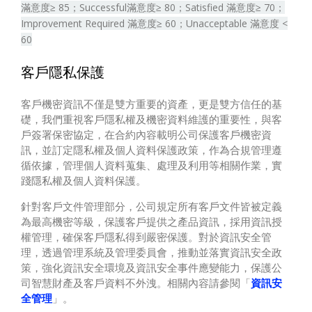
滿意度≥ 85；Successful滿意度≥ 80；Satisfied 滿意度≥ 70；
Improvement Required 滿意度≥ 60；Unacceptable 滿意度 <
60
客戶隱私保護
客戶機密資訊不僅是雙方重要的資產，更是雙方信任的基
礎，我們重視客戶隱私權及機密資料維護的重要性，與客
戶簽署保密協定，在合約內容載明公司保護客戶機密資
訊，並訂定隱私權及個人資料保護政策，作為合規管理遵
循依據，管理個人資料蒐集、處理及利用等相關作業，實
踐隱私權及個人資料保護。
針對客戶文件管理部分，公司規定所有客戶文件皆被定義
為最高機密等級，保護客戶提供之產品資訊，採用資訊授
權管理，確保客戶隱私得到嚴密保護。對於資訊安全管
理，透過管理系統及管理委員會，推動並落實資訊安全政
策，強化資訊安全環境及資訊安全事件應變能力，保護公
司智慧財產及客戶資料不外洩。相關內容請參閱「
資訊安
全管理
」。