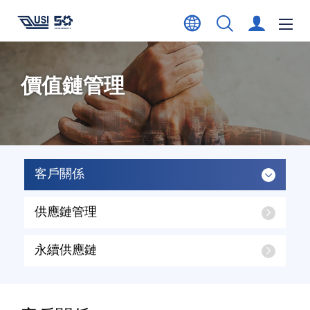
價值鏈管理
客戶關係
供應鏈管理
永續供應鏈