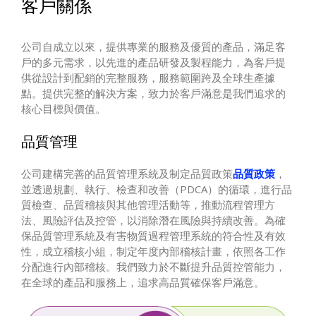
客戶關係
公司自成立以來，提供專業的服務及優質的產品，滿足客
戶的多元需求，以先進的產品研發及製程能力，為客戶提
供從設計到配銷的完整服務，服務範圍跨及全球生產據
點。提供完整的解決方案，致力於客戶滿意是我們追求的
核心目標與價值。
品質管理
公司建構完善的品質管理系統及制定品質政策
品質政策
，
並透過規劃、執行、檢查和改善（PDCA）的循環，進行品
質檢查、品質稽核與其他管理活動等，推動流程管理方
法、風險評估及控管，以消除潛在風險與持續改善。為確
保品質管理系統及有害物質過程管理系統的符合性及有效
性，成立稽核小組，制定年度內部稽核計畫，依照各工作
分配進行內部稽核。我們致力於不斷提升品質控管能力，
在全球的產品和服務上，追求高品質確保客戶滿意。