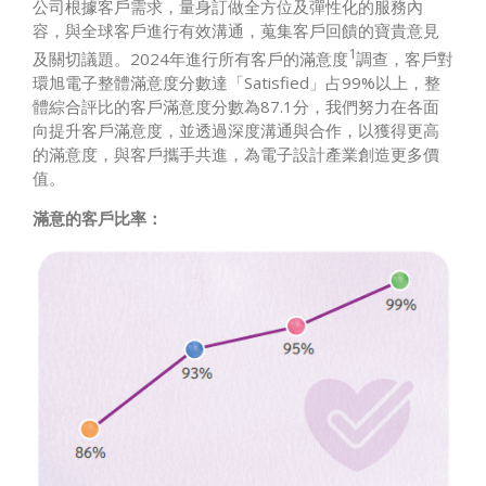
公司根據客戶需求，量身訂做全方位及彈性化的服務內
容，與全球客戶進行有效溝通，蒐集客戶回饋的寶貴意見
1
及關切議題。2024年進行所有客戶的滿意度
調查，客戶對
環旭電子整體滿意度分數達「Satisfied」占99%以上，整
體綜合評比的客戶滿意度分數為87.1分，我們努力在各面
向提升客戶滿意度，並透過深度溝通與合作，以獲得更高
的滿意度，與客戶攜手共進，為電子設計產業創造更多價
值。
滿意的客戶比率：