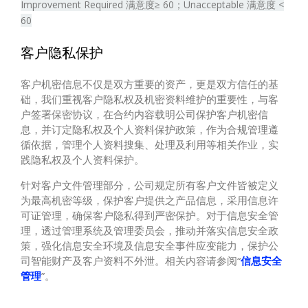
Improvement Required 满意度≥ 60；Unacceptable 满意度 <
60
客户隐私保护
客户机密信息不仅是双方重要的资产，更是双方信任的基
础，我们重视客户隐私权及机密资料维护的重要性，与客
户签署保密协议，在合约内容载明公司保护客户机密信
息，并订定隐私权及个人资料保护政策，作为合规管理遵
循依据，管理个人资料搜集、处理及利用等相关作业，实
践隐私权及个人资料保护。
针对客户文件管理部分，公司规定所有客户文件皆被定义
为最高机密等级，保护客户提供之产品信息，采用信息许
可证管理，确保客户隐私得到严密保护。对于信息安全管
理，透过管理系统及管理委员会，推动并落实信息安全政
策，强化信息安全环境及信息安全事件应变能力，保护公
司智能财产及客户资料不外泄。相关内容请参阅“
信息安全
管理
”。