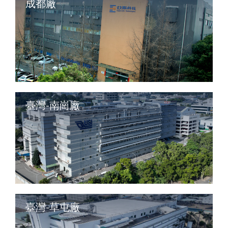
成都廠
臺灣-南崗廠
臺灣-草屯廠