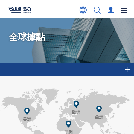
全球據點
歐洲
亞洲
美洲
非洲