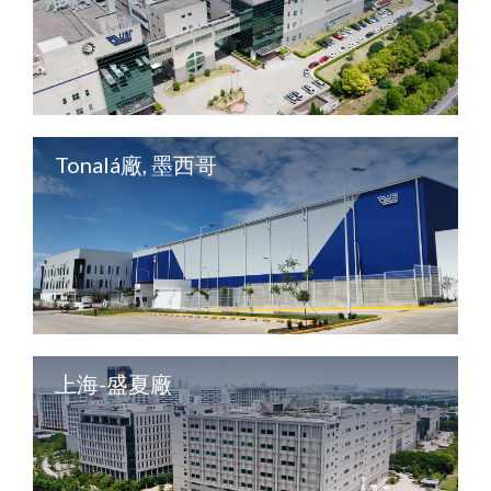
Tonalá廠, 墨西哥
上海-盛夏廠