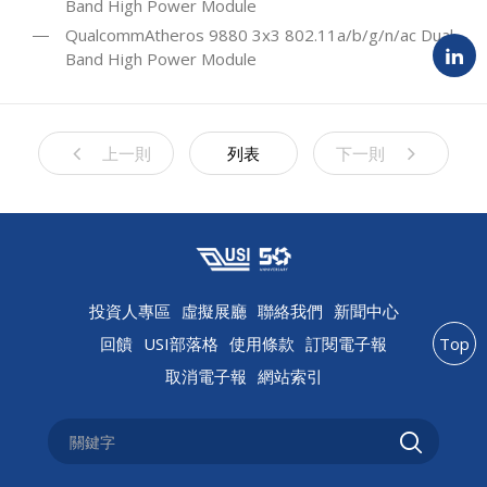
Band High Power Module
QualcommAtheros 9880 3x3 802.11a/b/g/n/ac Dual
Band High Power Module
上一則
列表
下一則
投資人專區
虛擬展廳
聯絡我們
新聞中心
回饋
USI部落格
使用條款
訂閱電子報
Top
取消電子報
網站索引