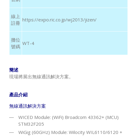
線上
https://expo.ric.co.jp/wj2013/jizen/
註冊
攤位
WT-4
號碼
簡述
現場將展出無線通訊解決方案。
產品介紹
無線通訊解決方案
WICED Module: (WiFi) Broadcom 43362+ (MCU)
STM32F205
WiGig (60GHz) Module: Wilocity WIL6110/6120 +