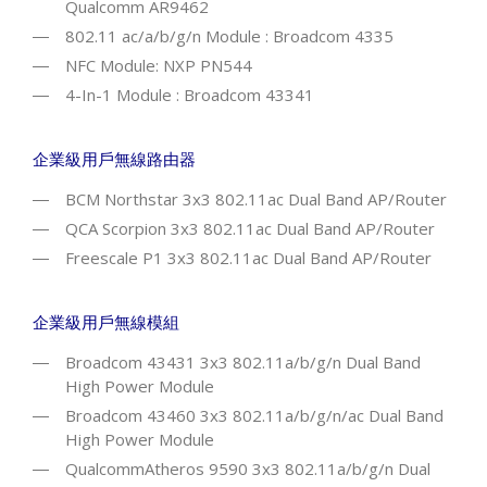
Qualcomm AR9462
802.11 ac/a/b/g/n Module : Broadcom 4335
NFC Module: NXP PN544
4-In-1 Module : Broadcom 43341
企業級用戶無線路由器
BCM Northstar 3x3 802.11ac Dual Band AP/Router
QCA Scorpion 3x3 802.11ac Dual Band AP/Router
Freescale P1 3x3 802.11ac Dual Band AP/Router
企業級用戶無線模組
Broadcom 43431 3x3 802.11a/b/g/n Dual Band
High Power Module
Broadcom 43460 3x3 802.11a/b/g/n/ac Dual Band
High Power Module
QualcommAtheros 9590 3x3 802.11a/b/g/n Dual