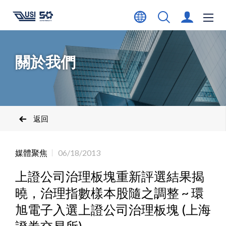
關於我們
返回
媒體聚焦
06/18/2013
上證公司治理板塊重新評選結果揭
曉，治理指數樣本股隨之調整 ~ 環
旭電子入選上證公司治理板塊 (上海