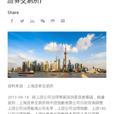
證券交易所)
Share
資料來源：上海證券交易所
2013-06-18 經上證公司治理專家諮詢委員會審議，根據
規則，上海證券交易所與中證指數有限公司日前宣佈調整
上證公司治理板塊公司名單，上證公司治理指數、上證180
公司治理指數、上證社會責任指數樣本股隨之進行調整。