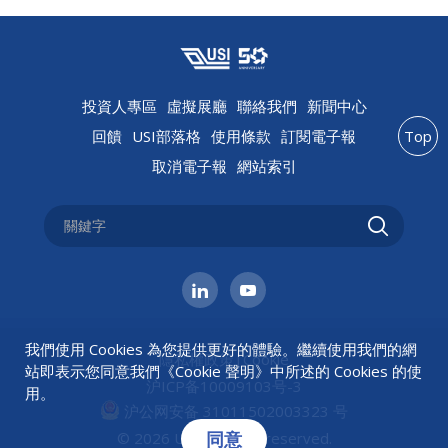
投資人專區
虛擬展廳
聯絡我們
新聞中心
回饋
USI部落格
使用條款
訂閱電子報
Top
取消電子報
網站索引
我們使用 Cookies 為您提供更好的體驗。繼續使用我們的網
隱私權政策
|
Cookie
站即表示您同意我們《
Cookie 聲明
》中所述的 Cookies 的使
沪ICP备10009103号-3
用。
沪公网安备 31011502003323 号
同意
© 2026 USI All rights reserved.