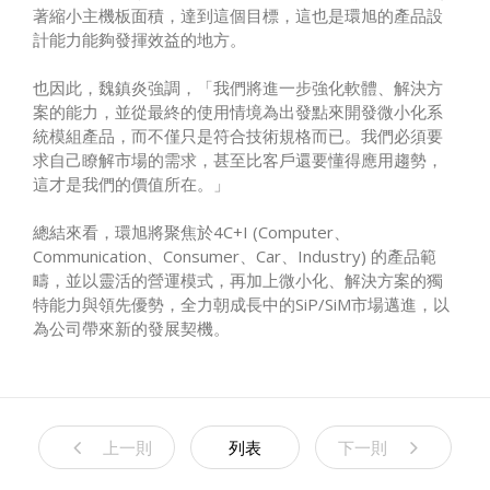
著縮小主機板面積，達到這個目標，這也是環旭的產品設
計能力能夠發揮效益的地方。
也因此，魏鎮炎強調，「我們將進一步強化軟體、解決方
案的能力，並從最終的使用情境為出發點來開發微小化系
統模組產品，而不僅只是符合技術規格而已。我們必須要
求自己瞭解市場的需求，甚至比客戶還要懂得應用趨勢，
這才是我們的價值所在。」
總結來看，環旭將聚焦於4C+I (Computer、
Communication、Consumer、Car、Industry) 的產品範
疇，並以靈活的營運模式，再加上微小化、解決方案的獨
特能力與領先優勢，全力朝成長中的SiP/SiM市場邁進，以
為公司帶來新的發展契機。
上一則
列表
下一則