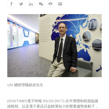
USI 總經理魏鎮炎先生
(DIGITIMES電子時報 05/23/2017) 在半導體制程面臨微
縮瓶頸、以及電子產品日益輕薄短小的雙重趨勢推動下，