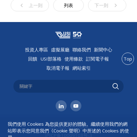
上一則
列表
下一則
投資人專區
虛擬展廳
聯絡我們
新聞中心
回饋
USI部落格
使用條款
訂閱電子報
Top
取消電子報
網站索引
我們使用 Cookies 為您提供更好的體驗。繼續使用我們的網
隱私權政策
|
Cookie
站即表示您同意我們《
Cookie 聲明
》中所述的 Cookies 的使
沪ICP备10009103号-3