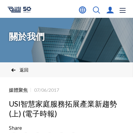
關於我們
返回
媒體聚焦
07/06/2017
USI智慧家庭服務拓展產業新趨勢
(上) (電子時報)
Share