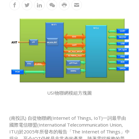
USI物聯網模組方塊圖
(南投訊) 自從物聯網(Internet of Things, IoT)一詞最早由
國際電信聯盟(International Telecommunication Union,
ITU)於2005年所發布的報告「The Internet of Things」中
提出，至今IOT仍然是非常夯的產業。隨著雲端服務的普