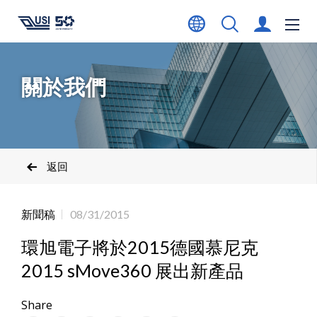
關於我們
返回
新聞稿
08/31/2015
環旭電子將於2015德國慕尼克
2015 sMove360 展出新產品
Share