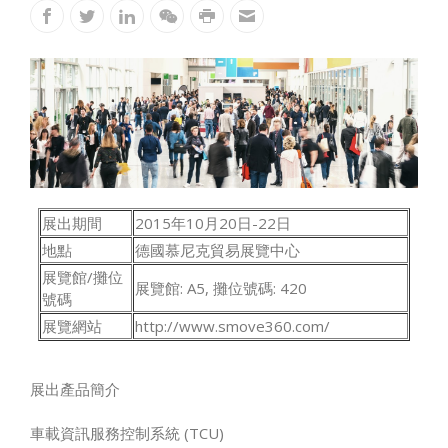
展出期間
2015年10月20日-22日
地點
德國慕尼克貿易展覽中心
展覽館/攤位
展覽館: A5, 攤位號碼: 420
號碼
展覽網站
http://www.smove360.com/
展出產品簡介
車載資訊服務控制系統 (TCU)