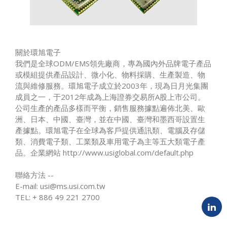
關於環旭電子
我們是全球ODM/EMS領先廠商，專為國內外品牌電子產品
或模組提供產品設計、微小化、物料採購、生產製造、物
流與維修服務。環旭電子成立於2003年，現為日月光集團
成員之一，于2012年成為上海證券交易所A股上市公司。
公司生產的產品多樣而平衡，銷售服務據點遍佈北美、歐
洲、日本、中國、臺灣，並在中國、臺灣和墨西哥設置生
產據點。環旭電子在全球為客戶提供通訊類、電腦及存儲
類、消費電子類、工業類及車用電子為主等五大類電子產
品。企業網站 http://www.usiglobal.com/default.php
聯絡方法 --
E-mail: usi@ms.usi.com.tw
TEL: + 886 49 221 2700