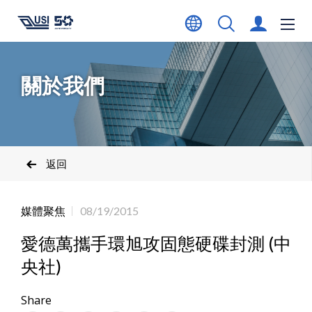
關於我們
返回
媒體聚焦
08/19/2015
愛德萬攜手環旭攻固態硬碟封測 (中
央社)
Share