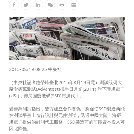
2015/08/19 08:25 中央社
（中央社記者鐘榮峰臺北2015年8月19日電）測試設備大
廠愛德萬測試(Advantest)攜手日月光(2311) 旗下環旭電子
(USI)，佈局固態硬碟(SSD)封測代工。
愛德萬測試指出，雙方建立合作關係，將促使SSD製造商能
在測試平臺上進行設計與元件測試，透過中國大陸上海環
旭電子提供的封測代工服務，SSD製造商的前期資本投入可
因此降低。