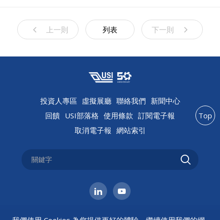
上一則
列表
下一則
投資人專區
虛擬展廳
聯絡我們
新聞中心
回饋
USI部落格
使用條款
訂閱電子報
Top
取消電子報
網站索引