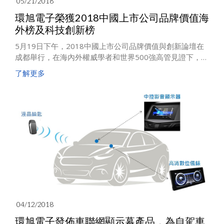
05/21/2018
環旭電子榮獲2018中國上市公司品牌價值海
外榜及科技創新榜
5月19日下午，2018中國上市公司品牌價值與創新論壇在
成都舉行，在海內外權威學者和世界500強高管見證下，
2018中國上市公司品牌價值榜揭曉，環旭電子公司榮獲海
了解更多
外榜Top50及行業榜中的科技創新榜Top25。
04/12/2018
環旭電子發佈車聯網顯示幕產品，為自駕車