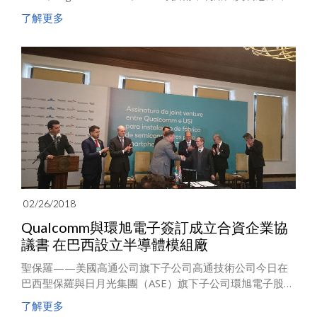
整合行業應用，開發了基於Intel、TI和NXP平臺的IoT閘道
了解更多
(IoT Gateway)產品和邊緣運算(Edge Computing)產品，
該產品可支援寬溫工業物聯網，智慧家居物聯網，智慧城
市物聯網等各種場景的應用。
02/26/2018
Qualcomm與環旭電子簽訂成立合資企業協
議書 在巴西設立半導體模組廠
聖保羅——美國高通公司旗下子公司高通技術公司今日在
巴西聖保羅與日月光集團（ASE）旗下子公司環旭電子股份
有限公司（USI）簽訂了一份成立合資企業的協議書。該合
了解更多
資企業將專注於在巴西聖保羅設立一個半導體模組廠，專