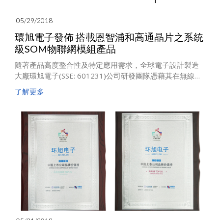
05/29/2018
環旭電子發佈 搭載恩智浦和高通晶片之系統
級SOM物聯網模組產品
隨著產品高度整合性及特定應用需求，全球電子設計製造
大廠環旭電子(SSE: 601231)公司研發團隊憑藉其在無線通
訊模組市場領導技術，同時發佈搭展恩智浦和高通晶片之
了解更多
WiFi與WWAN系統級SOM(System on Module) 物聯網模
組，以提供客戶多種物聯網應用場景之解決方案。