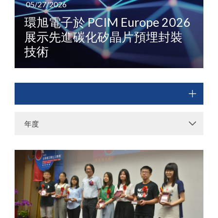
05/27/2026
環旭電子於 PCIM Europe 2026
展示先進碳化矽晶片預埋封裝
技術
年度