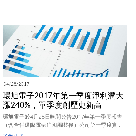
04/28/2017
環旭電子2017年第一季度淨利潤大
漲240%，單季度創歷史新高
環旭電子於4月28日晚間公告2017年第一季度報告
（含合併環隆電氣追溯調整後）公司第一季度實現
營業收入人民幣64.7億元，較去年同期人民幣49.02