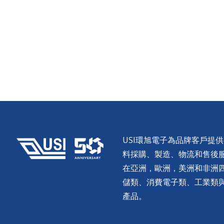
USI環旭電子為品牌客戶提
料採購、製造、物流和售後服務。
在亞洲，歐洲，美洲和非洲
儲類、消費電子類、工業類
產品。