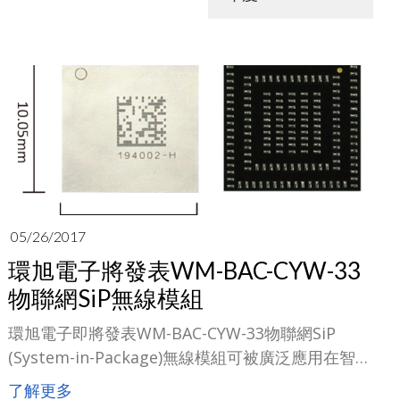
05/26/2017
環旭電子將發表WM-BAC-CYW-33
物聯網SiP無線模組
環旭電子即將發表WM-BAC-CYW-33物聯網SiP
(System-in-Package)無線模組可被廣泛應用在智慧
家電、居家防護以及其他IoT消費性產品。
了解更多