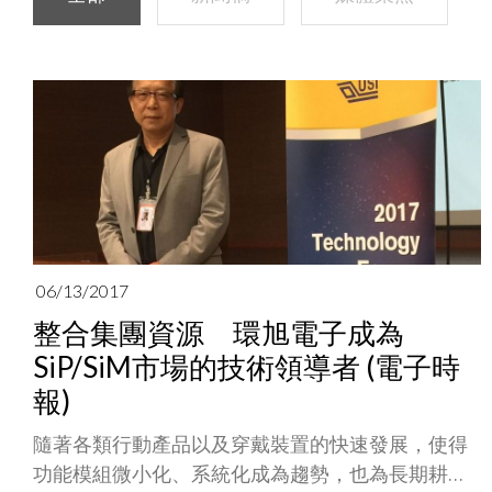
06/13/2017
整合集團資源 環旭電子成為
SiP/SiM市場的技術領導者 (電子時
報)
隨著各類行動產品以及穿戴裝置的快速發展，使得
功能模組微小化、系統化成為趨勢，也為長期耕耘