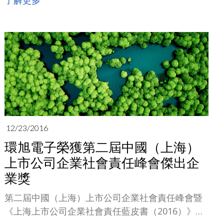
了解更多
億元增長32%。單季實現歸屬于母公司所有者的淨
利潤人民幣2.86億元，較去年同期人民幣0.84億元
大漲240%，營收和淨利潤表現均
12/23/2016
環旭電子榮獲第二屆中國（上海）
上市公司企業社會責任峰會傑出企
業獎
第二屆中國（上海）上市公司企業社會責任峰會暨
《上海上市公司企業社會責任藍皮書（2016）》發