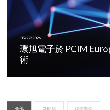
05/27/2026
環旭電子於 PCIM Eu
術
全部
新聞稿
媒體聚焦