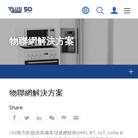
物聯網解決方案
物聯網解決方案
Share
USI致力於提供具備各項連網技術(WiFi, BT, IoT, LoRa &