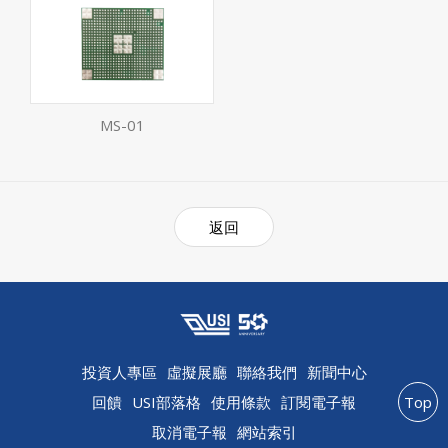
MS-01
返回
投資人專區
虛擬展廳
聯絡我們
新聞中心
回饋
USI部落格
使用條款
訂閱電子報
Top
取消電子報
網站索引