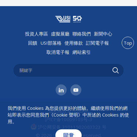
投資人專區
虛擬展廳
聯絡我們
新聞中心
回饋
USI部落格
使用條款
訂閱電子報
Top
取消電子報
網站索引
我們使用 Cookies 為您提供更好的體驗。繼續使用我們的網
隱私權政策
|
Cookie
站即表示您同意我們《
Cookie 聲明
》中所述的 Cookies 的使
沪ICP备10009103号-3
用。
沪公网安备 31011502003323 号
同意
© 2026 USI All rights reserved.