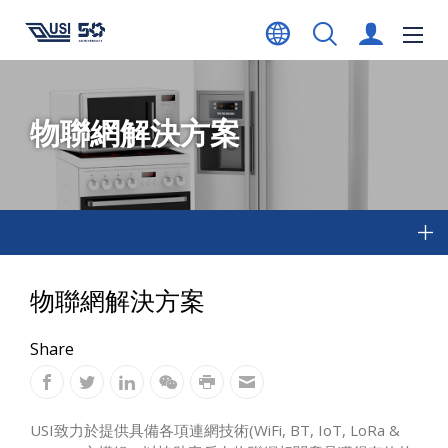
物聯網解決方案
物聯網解決方案
Share
USI致力於提供具備各項連網技術(WiFi, BT, IoT, LoRa &