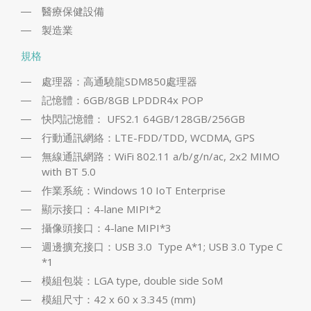
醫療保健設備
製造業
規格
處理器：高通驍龍SDM850處理器
記憶體：6GB/8GB LPDDR4x POP
快閃記憶體： UFS2.1 64GB/128GB/256GB
行動通訊網絡：LTE-FDD/TDD, WCDMA, GPS
無線通訊網路：WiFi 802.11 a/b/g/n/ac, 2x2 MIMO
with BT 5.0
作業系統：Windows 10 IoT Enterprise
顯示接口：4-lane MIPI*2
攝像頭接口：4-lane MIPI*3
週邊擴充接口：USB 3.0 Type A*1; USB 3.0 Type C
*1
模組包裝：LGA type, double side SoM
模組尺寸：42 x 60 x 3.345 (mm)