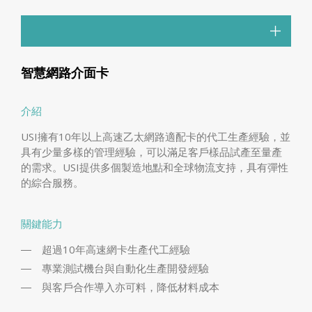
智慧網路介面卡
介紹
USI擁有10年以上高速乙太網路適配卡的代工生產經驗，並
具有少量多樣的管理經驗，可以滿足客戶樣品試產至量產
的需求。USI提供多個製造地點和全球物流支持，具有彈性
的綜合服務。
關鍵能力
超過10年高速網卡生產代工經驗
專業測試機台與自動化生產開發經驗
與客戶合作導入亦可料，降低材料成本