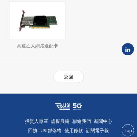
高速乙太網路適配卡
返回
投資人專區
虛擬展廳
聯絡我們
新聞中心
回饋
USI部落格
使用條款
訂閱電子報
Top